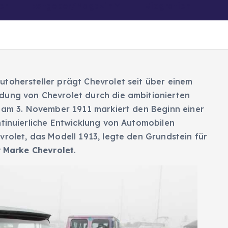
er
Ratgeber/Magazin
Biografien
tohersteller prägt Chevrolet seit über einem
dung von Chevrolet durch die ambitionierten
t am 3. November 1911 markiert den Beginn einer
ntinuierliche Entwicklung von Automobilen
vrolet, das Modell 1913, legte den Grundstein für
r Marke Chevrolet
.