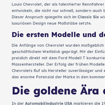
Louis Chevrolet, der als talentierter Rennfahr
entwickeln, die nicht nur schnell, sondern auc
Dieser Anspruch spiegelte sich im
Classic Six
wi
luxuriösen Design neue Maßstäbe setzte.
Die ersten Modelle und 
Die Anfänge von Chevrolet wurden maßgeblich v
geschäftlichem Weitblick geprägt. Mit der Einf
preislich direkt mit dem Ford Modell T konkurrier
Massenhersteller. Der Erfolg der frühen Modell
Chevrolets Ruf als Hersteller zuverlässiger und
das enorme Potenzial der Marke in den kommen
Die goldene Ära 
In der
Automobilindustrie USA
markieren die 1