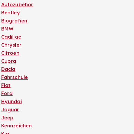
Autozubehör
Bentley
Biografien
BMW
Cadillac
Chrysler
Citroen
Cupra
Dacia
Fahrschule
Fiat
Ford
Hyundai
Jaguar
Jeep
Kennzeichen
Kia