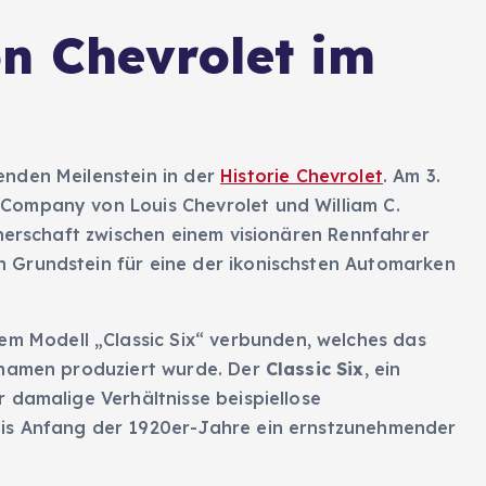
n Chevrolet im
nden Meilenstein in der
Historie Chevrolet
. Am 3.
Company von Louis Chevrolet und William C.
tnerschaft zwischen einem visionären Rennfahrer
 Grundstein für eine der ikonischsten Automarken
dem Modell „Classic Six“ verbunden, welches das
nnamen produziert wurde. Der
Classic Six
, ein
 damalige Verhältnisse beispiellose
is Anfang der 1920er-Jahre ein ernstzunehmender