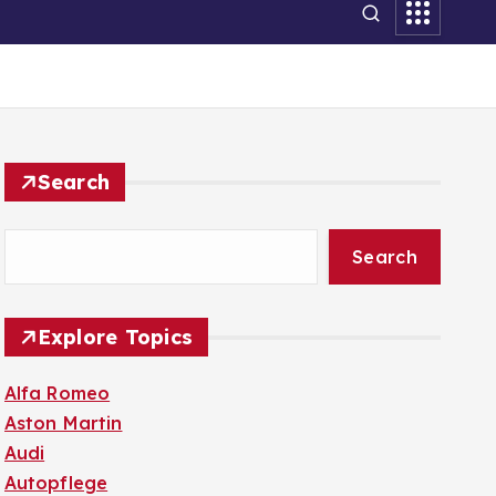
Search
Search
Explore Topics
Alfa Romeo
Aston Martin
Audi
Autopflege