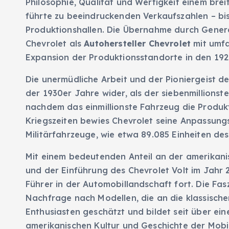
Philosophie, Qualität und Wertigkeit einem bre
führte zu beeindruckenden Verkaufszahlen – bi
Produktionshallen. Die Übernahme durch Genera
Chevrolet als
Autohersteller Chevrolet
mit umfa
Expansion der Produktionsstandorte in den 192
Die unermüdliche Arbeit und der Pioniergeist d
der 1930er Jahre wider, als der siebenmillionst
nachdem das einmillionste Fahrzeug die Produkt
Kriegszeiten bewies Chevrolet seine Anpassung
Militärfahrzeuge, wie etwa 89.085 Einheiten de
Mit einem bedeutenden Anteil an der amerikan
und der Einführung des Chevrolet Volt im Jahr 
Führer in der Automobillandschaft fort. Die Fas
Nachfrage nach Modellen, die an die klassischen
Enthusiasten geschätzt und bildet seit über ein
amerikanischen Kultur und Geschichte der Mobil