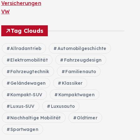
Versicherungen
VW
Tag Clouds
Allradantrieb
Automobilgeschichte
Elektromobilität
Fahrzeugdesign
Fahrzeugtechnik
Familienauto
Geländewagen
Klassiker
Kompakt-SUV
Kompaktwagen
Luxus-SUV
Luxusauto
Nachhaltige Mobilität
Oldtimer
Sportwagen