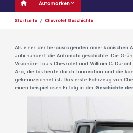
Automarken
News
Oldtim
Startseite
Chevrolet Geschichte
Als einer der herausragenden amerikanischen Au
Jahrhundert die Automobilgeschichte. Die Grün
Visionäre Louis Chevrolet und William C. Duran
Ära, die bis heute durch Innovation und die ko
gekennzeichnet ist. Das erste Fahrzeug von Che
einen beispiellosen Erfolg in der
Geschichte de