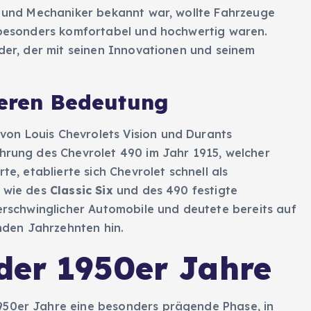
er und Mechaniker bekannt war, wollte Fahrzeuge
h besonders komfortabel und hochwertig waren.
der, der mit seinen Innovationen und seinem
deren Bedeutung
on Louis Chevrolets Vision und Durants
ührung des Chevrolet 490 im Jahr 1915, welcher
te, etablierte sich Chevrolet schnell als
e wie des
Classic Six
und des 490 festigte
 erschwinglicher Automobile und deutete bereits auf
den Jahrzehnten hin.
der 1950er Jahre
950er Jahre eine besonders prägende Phase, in