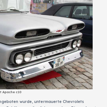
t Apache c10
angeboten wurde, untermauerte Chevrolets