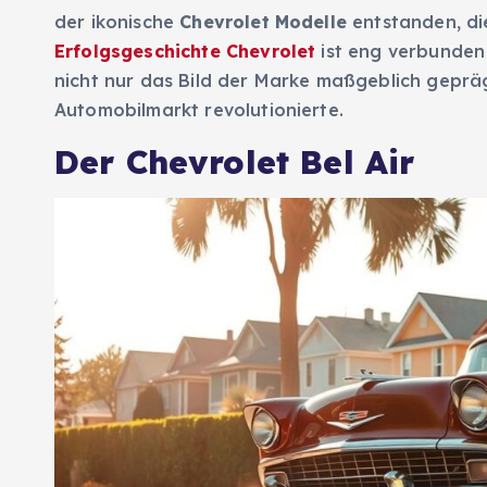
der ikonische
Chevrolet Modelle
entstanden, die
Erfolgsgeschichte Chevrolet
ist eng verbunden
nicht nur das Bild der Marke maßgeblich geprä
Automobilmarkt revolutionierte.
Der Chevrolet Bel Air