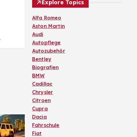
n
Explore Topics
Alfa Romeo
Aston Martin
Audi
Autopflege
Autozubehör
Bentley
Biografien
BMW
Cadillac
Chrysler
Citroen
Cupra
Dacia
Fahrschule
Fiat