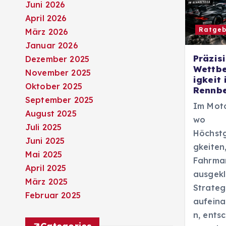
Juni 2026
April 2026
Ratgeb
März 2026
Januar 2026
Präzisi
Dezember 2025
Wettb
November 2025
igkeit
Oktober 2025
Rennbe
September 2025
Im Moto
August 2025
wo
Juli 2025
Höchst
Juni 2025
gkeiten
Mai 2025
Fahrma
April 2025
ausgekl
März 2025
Strateg
Februar 2025
aufeina
n, ents