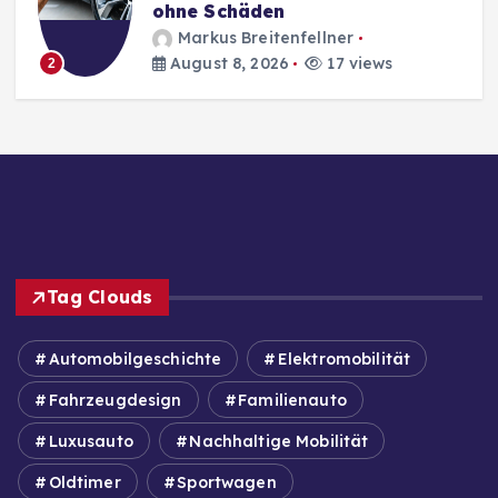
Autoladegeräte im Vergleich
2026
Markus Breitenfellner
August 8, 2026
13 views
3
Tag Clouds
Automobilgeschichte
Elektromobilität
Fahrzeugdesign
Familienauto
Luxusauto
Nachhaltige Mobilität