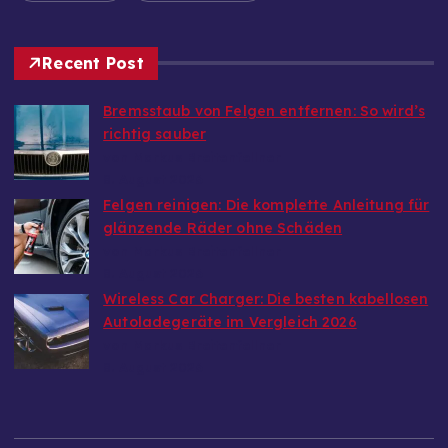
Oldtimer
Sportwagen
Recent Post
Bremsstaub von Felgen entfernen: So wird’s
richtig sauber
von Markus Breitenfellner
8. August 2026
Felgen reinigen: Die komplette Anleitung für
glänzende Räder ohne Schäden
von Markus Breitenfellner
8. August 2026
Wireless Car Charger: Die besten kabellosen
Autoladegeräte im Vergleich 2026
von Markus Breitenfellner
8. August 2026