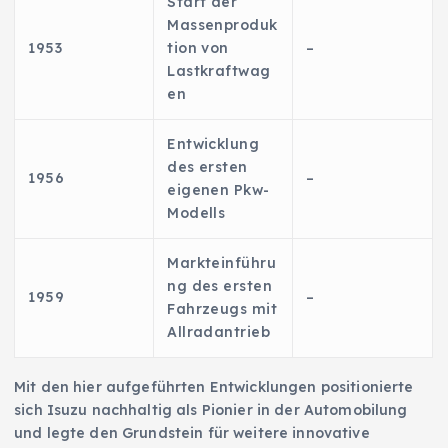
Start der
Massenproduk
1953
tion von
–
Lastkraftwag
en
Entwicklung
des ersten
1956
–
eigenen Pkw-
Modells
Markteinführu
ng des ersten
1959
–
Fahrzeugs mit
Allradantrieb
Mit den hier aufgeführten Entwicklungen positionierte
sich Isuzu nachhaltig als Pionier in der Automobilung
und legte den Grundstein für weitere innovative