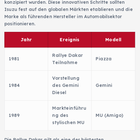
konzipiert wurden. Diese innovativen Schritte sollten
Isuzu fest auf den globalen Märkten etablieren und die
Marke als führenden Hersteller im Automobilsektor
positionieren.
Jahr
Ereignis
Modell
Rallye Dakar
1981
Piazza
Teilnahme
Vorstellung
1984
des Gemini
Gemini
Diesel
Markteinführu
1989
ng des
MU (Amigo)
stylischen MU
Die Rallye Dakar gilt als eine der härtesten