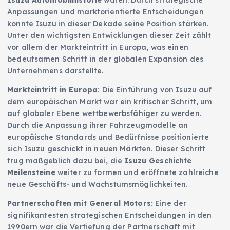
Isuzu Automobilhistorie
waren. Durch strategische
Anpassungen und marktorientierte Entscheidungen
konnte Isuzu in dieser Dekade seine Position stärken.
Unter den wichtigsten Entwicklungen dieser Zeit zählt
vor allem der Markteintritt in Europa, was einen
bedeutsamen Schritt in der globalen Expansion des
Unternehmens darstellte.
Markteintritt in Europa:
Die Einführung von Isuzu auf
dem europäischen Markt war ein kritischer Schritt, um
auf globaler Ebene wettbewerbsfähiger zu werden.
Durch die Anpassung ihrer Fahrzeugmodelle an
europäische Standards und Bedürfnisse positionierte
sich Isuzu geschickt in neuen Märkten. Dieser Schritt
trug maßgeblich dazu bei, die
Isuzu Geschichte
Meilensteine
weiter zu formen und eröffnete zahlreiche
neue Geschäfts- und Wachstumsmöglichkeiten.
Partnerschaften mit General Motors:
Eine der
signifikantesten strategischen Entscheidungen in den
1990ern war die Vertiefung der Partnerschaft mit