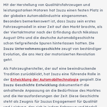
Mit der Herstellung von Qualitätsfahrzeugen und
leistungsstarken Motoren hat Isuzu einen festen Platz in
der globalen Automobilindustrie eingenommen.
Besonders bemerkenswert ist, dass Isuzu sein erstes
Fahrzeugmodell in einer Zeit auf den Markt brachte, als
der Viertaktmotor nach der Erfindung durch Nikolaus
August Otto und die deutsche Automobilgeschichte
schon tiefgreifende Spuren hinterlassen hatten. Die
Isuzu Unternehmensgeschichte
zeugt von beständiger
Evolution, die ans Herz der motorisierten Revolution
geht.
Als Fahrzeughersteller, der auf eine beeindruckende
Tradition zurückblickt, hat Isuzu eine führende Rolle in
der
Entwicklung der Automobiltechnologie
gespielt. Die
Isuzu Geschichte Entwicklung
dokumentiert die
anhaltende Anpassung an die Bedürfnisse des Marktes
und die Herausforderungen der Zeit. Diese Geschichte
steht als Zeugnis für Isuzus Engagement für Qualität
und Leistung, das sich in jedem Fahrzeug und Modell