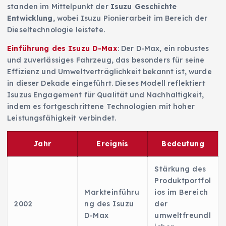
standen im Mittelpunkt der
Isuzu Geschichte
Entwicklung
, wobei Isuzu Pionierarbeit im Bereich der
Dieseltechnologie leistete.
Einführung des Isuzu D-Max
: Der D-Max, ein robustes
und zuverlässiges Fahrzeug, das besonders für seine
Effizienz und Umweltverträglichkeit bekannt ist, wurde
in dieser Dekade eingeführt. Dieses Modell reflektiert
Isuzus Engagement für Qualität und Nachhaltigkeit,
indem es fortgeschrittene Technologien mit hoher
Leistungsfähigkeit verbindet.
Jahr
Ereignis
Bedeutung
Stärkung des
Produktportfol
Markteinführu
ios im Bereich
2002
ng des Isuzu
der
D-Max
umweltfreundl