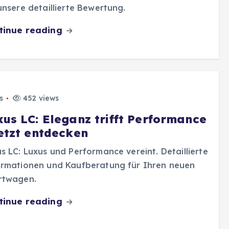
unsere detaillierte Bewertung.
tinue reading
s
452 views
xus LC: Eleganz trifft Performance
Jetzt entdecken
s LC: Luxus und Performance vereint. Detaillierte
ormationen und Kaufberatung für Ihren neuen
rtwagen.
tinue reading