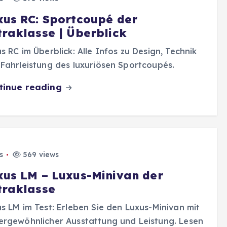
xus RC: Sportcoupé der
traklasse | Überblick
s RC im Überblick: Alle Infos zu Design, Technik
Fahrleistung des luxuriösen Sportcoupés.
tinue reading
s
569 views
xus LM – Luxus-Minivan der
traklasse
s LM im Test: Erleben Sie den Luxus-Minivan mit
rgewöhnlicher Ausstattung und Leistung. Lesen