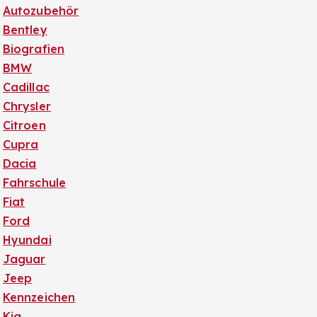
Autozubehör
Bentley
Biografien
BMW
Cadillac
Chrysler
Citroen
Cupra
Dacia
Fahrschule
Fiat
Ford
Hyundai
Jaguar
Jeep
Kennzeichen
Kia