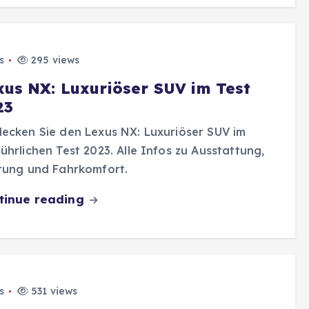
s
295 views
xus NX: Luxuriöser SUV im Test
23
ecken Sie den Lexus NX: Luxuriöser SUV im
ührlichen Test 2023. Alle Infos zu Ausstattung,
tung und Fahrkomfort.
tinue reading
s
531 views