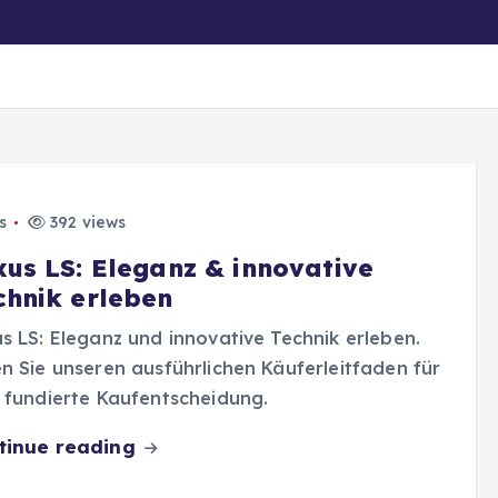
er
Ratgeber/Magazin
Biografien
s
392 views
xus LS: Eleganz & innovative
chnik erleben
s LS: Eleganz und innovative Technik erleben.
n Sie unseren ausführlichen Käuferleitfaden für
 fundierte Kaufentscheidung.
tinue reading