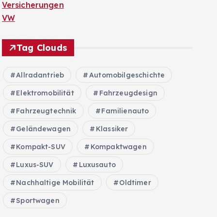
Versicherungen
VW
Tag Clouds
Allradantrieb
Automobilgeschichte
Elektromobilität
Fahrzeugdesign
Fahrzeugtechnik
Familienauto
Geländewagen
Klassiker
Kompakt-SUV
Kompaktwagen
Luxus-SUV
Luxusauto
Nachhaltige Mobilität
Oldtimer
Sportwagen