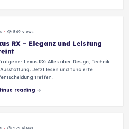
s
549 views
xus RX – Eleganz und Leistung
reint
ratgeber Lexus RX: Alles über Design, Technik
Ausstattung. Jetzt lesen und fundierte
entscheidung treffen.
tinue reading
s
575 views