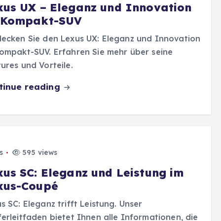
xus UX – Eleganz und Innovation
 Kompakt-SUV
ecken Sie den Lexus UX: Eleganz und Innovation
ompakt-SUV. Erfahren Sie mehr über seine
ures und Vorteile.
tinue reading
s
595 views
xus SC: Eleganz und Leistung im
xus-Coupé
s SC: Eleganz trifft Leistung. Unser
erleitfaden bietet Ihnen alle Informationen, die