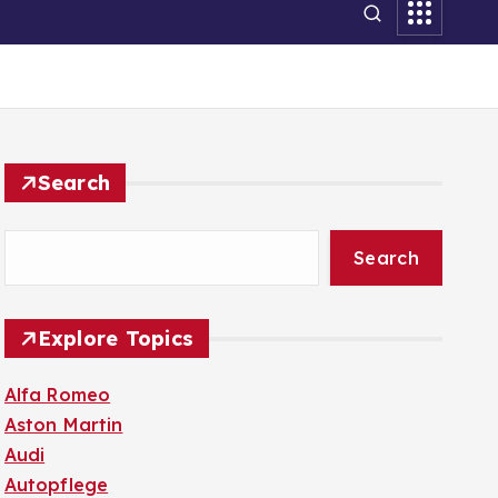
Search
Search
Explore Topics
Alfa Romeo
Aston Martin
Audi
Autopflege