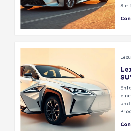
Sie 
Con
Lexu
Le
SU
Entd
eine
und 
Pro
Con