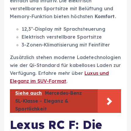
einfach und intuitiv. Die elektrisch
verstellbaren Sportsitze mit Belüftung und
Memory-Funktion bieten höchsten
Komfort
.
12,3″-Display mit Sprachsteuerung
Elektrisch verstellbare Sportsitze
3-Zonen-Klimatisierung mit Feinfilter
Zusätzlich stehen moderne Ladetechnologien
wie der Qi-Standard für kabelloses Laden zur
Verfügung. Erfahre mehr über
Luxus und
Eleganz im SUV-Format
.
Siehe auch
Mercedes-Benz
SL-Klasse – Eleganz &
Sportlichkeit
Lexus RC F: Die