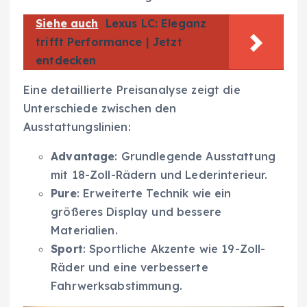
Siehe auch
Lexus LC: Eleganz
trifft Performance | Jetzt
entdecken
Eine detaillierte Preisanalyse zeigt die
Unterschiede zwischen den
Ausstattungslinien:
Advantage
: Grundlegende Ausstattung
mit 18-Zoll-Rädern und Lederinterieur.
Pure
: Erweiterte Technik wie ein
größeres Display und bessere
Materialien.
Sport
: Sportliche Akzente wie 19-Zoll-
Räder und eine verbesserte
Fahrwerksabstimmung.