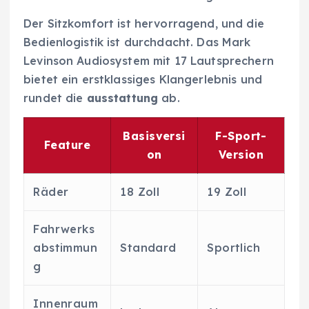
Der Sitzkomfort ist hervorragend, und die
Bedienlogistik ist durchdacht. Das Mark
Levinson Audiosystem mit 17 Lautsprechern
bietet ein erstklassiges Klangerlebnis und
rundet die
ausstattung
ab.
Basisversi
F-Sport-
Feature
on
Version
Räder
18 Zoll
19 Zoll
Fahrwerks
abstimmun
Standard
Sportlich
g
Innenraum