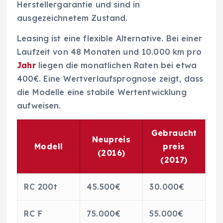
Herstellergarantie und sind in
ausgezeichnetem Zustand.
Leasing ist eine flexible Alternative. Bei einer
Laufzeit von 48 Monaten und 10.000 km pro
Jahr
liegen die monatlichen Raten bei etwa
400€. Eine Wertverlaufsprognose zeigt, dass
die Modelle eine stabile Wertentwicklung
aufweisen.
Gebraucht
Neupreis
Modell
preis
(2016)
(2017)
RC 200t
45.500€
30.000€
RC F
75.000€
55.000€