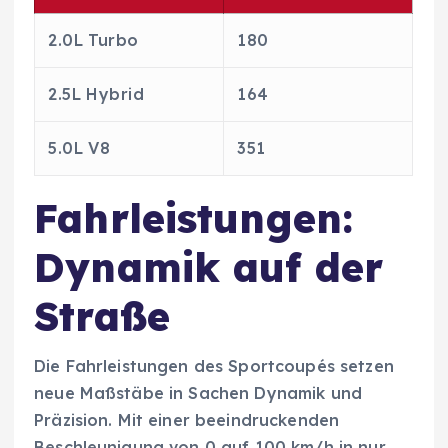
2.0L Turbo
180
2.5L Hybrid
164
5.0L V8
351
Fahrleistungen:
Dynamik auf der
Straße
Die Fahrleistungen des Sportcoupés setzen
neue Maßstäbe in Sachen Dynamik und
Präzision. Mit einer beeindruckenden
Beschleunigung von 0 auf 100 km/h in nur