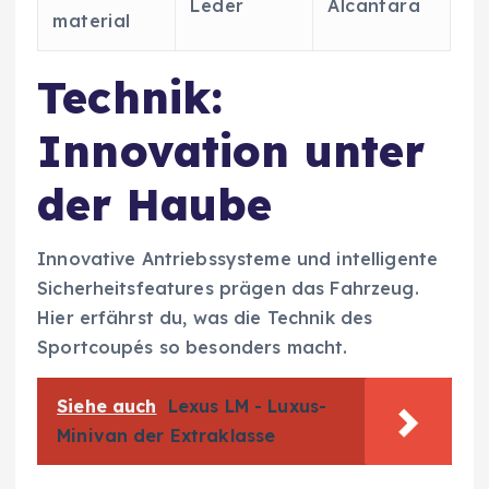
Leder
Alcantara
material
Technik:
Innovation unter
der Haube
Innovative Antriebssysteme und intelligente
Sicherheitsfeatures prägen das Fahrzeug.
Hier erfährst du, was die Technik des
Sportcoupés so besonders macht.
Siehe auch
Lexus LM - Luxus-
Minivan der Extraklasse