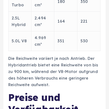
180
350
Turbo
cm³
2.5L
2.494
164
221
Hybrid
cm³
4.969
5.0L V8
351
530
cm³
Die Reichweite variiert je nach Antrieb. Der
Hybridantrieb bietet eine Reichweite von bis
zu 900 km, während der V8-Motor aufgrund
des höheren Verbrauchs eine geringere
Reichweite aufweist.
Preise und