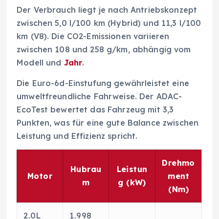
Der Verbrauch liegt je nach Antriebskonzept
zwischen 5,0 l/100 km (Hybrid) und 11,3 l/100
km (V8). Die CO2-Emissionen variieren
zwischen 108 und 258 g/km, abhängig vom
Modell und
Jahr
.
Die Euro-6d-Einstufung gewährleistet eine
umweltfreundliche Fahrweise. Der ADAC-
EcoTest bewertet das Fahrzeug mit 3,3
Punkten, was für eine gute Balance zwischen
Leistung und Effizienz spricht.
Drehmo
Hubrau
Leistun
Motor
ment
m
g (kW)
(Nm)
2.0L
1.998