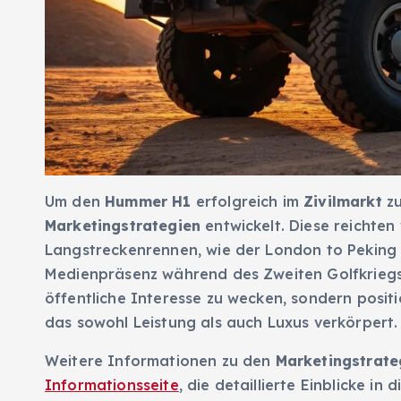
Um den
Hummer H1
erfolgreich im
Zivilmarkt
zu
Marketingstrategien
entwickelt. Diese reichte
Langstreckenrennen, wie der London to Peking M
Medienpräsenz während des Zweiten Golfkriegs
öffentliche Interesse zu wecken, sondern posit
das sowohl Leistung als auch Luxus verkörpert.
Weitere Informationen zu den
Marketingstrate
Informationsseite
, die detaillierte Einblicke 