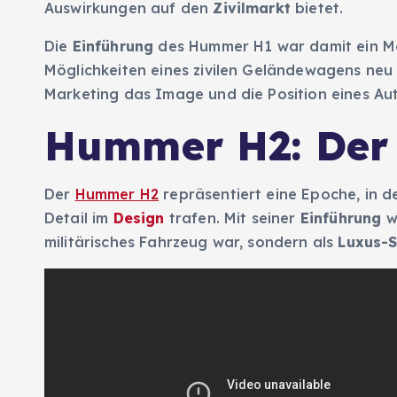
Auswirkungen auf den
Zivilmarkt
bietet.
Die
Einführung
des Hummer H1 war damit ein Mei
Möglichkeiten eines zivilen Geländewagens neu d
Marketing das Image und die Position eines Au
Hummer H2: Der
Der
Hummer H2
repräsentiert eine Epoche, in d
Detail im
Design
trafen. Mit seiner
Einführung
wu
militärisches Fahrzeug war, sondern als
Luxus-