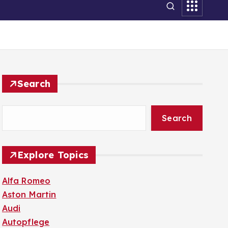
Search
Search
Explore Topics
Alfa Romeo
Aston Martin
Audi
Autopflege