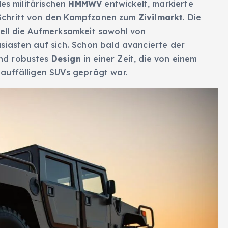
 des militärischen
HMMWV
entwickelt, markierte
Schritt von den Kampfzonen zum
Zivilmarkt
. Die
ell die Aufmerksamkeit sowohl von
iasten auf sich. Schon bald avancierte der
und robustes
Design
in einer Zeit, die von einem
auffälligen SUVs geprägt war.