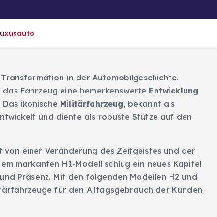
er
Ratgeber/Magazin
Biografien
Luxusauto
 Transformation in der Automobilgeschichte.
ef das Fahrzeug eine bemerkenswerte
Entwicklung
. Das ikonische
Militärfahrzeug
, bekannt als
ntwickelt und diente als robuste Stütze auf den
von einer Veränderung des Zeitgeistes und der
 dem markanten H1-Modell schlug ein neues Kapitel
 und Präsenz. Mit den folgenden Modellen H2 und
itärfahrzeuge für den Alltagsgebrauch der Kunden