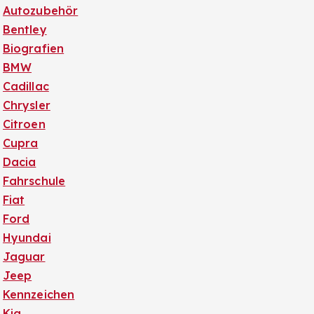
Autozubehör
Bentley
Biografien
BMW
Cadillac
Chrysler
Citroen
Cupra
Dacia
Fahrschule
Fiat
Ford
Hyundai
Jaguar
Jeep
Kennzeichen
Kia