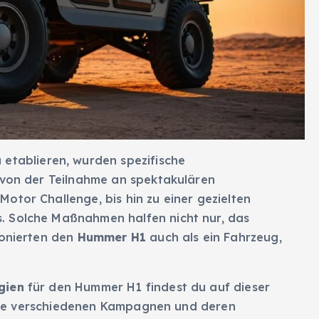
 etablieren, wurden spezifische
n von der Teilnahme an spektakulären
otor Challenge, bis hin zu einer gezielten
. Solche Maßnahmen halfen nicht nur, das
ionierten den
Hummer H1
auch als ein Fahrzeug,
gien
für den Hummer H1 findest du auf dieser
in die verschiedenen Kampagnen und deren