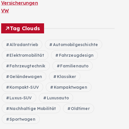
Versicherungen
VW
Tag Clouds
Allradantrieb
Automobilgeschichte
Elektromobilität
Fahrzeugdesign
Fahrzeugtechnik
Familienauto
Geländewagen
Klassiker
Kompakt-SUV
Kompaktwagen
Luxus-SUV
Luxusauto
Nachhaltige Mobilität
Oldtimer
Sportwagen