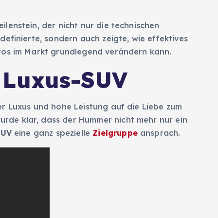
lenstein, der nicht nur die technischen
efinierte, sondern auch zeigte, wie effektives
tos im Markt grundlegend verändern kann.
 Luxus-SUV
er Luxus und hohe Leistung auf die Liebe zum
rde klar, dass der Hummer nicht mehr nur ein
SUV
eine ganz spezielle
Zielgruppe
ansprach.