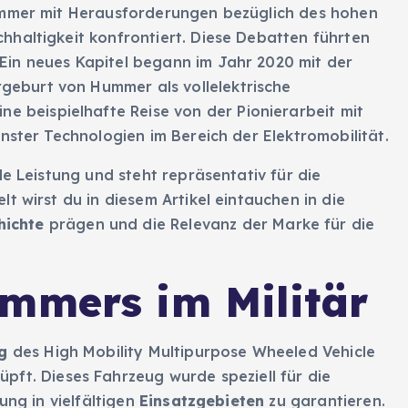
ummer mit Herausforderungen bezüglich des hohen
haltigkeit konfrontiert. Diese Debatten führten
in neues Kapitel begann im Jahr 2020 mit der
geburt von Hummer als vollelektrische
ine beispielhafte Reise von der Pionierarbeit mit
nster Technologien im Bereich der Elektromobilität.
le Leistung und steht repräsentativ für die
t wirst du in diesem Artikel eintauchen in die
ichte
prägen und die Relevanz der Marke für die
mmers im Militär
g
des High Mobility Multipurpose Wheeled Vehicle
nüpft. Dieses Fahrzeug wurde speziell für die
ung in vielfältigen
Einsatzgebieten
zu garantieren.