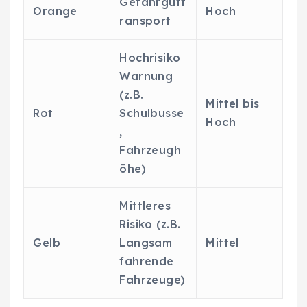
Gefahrgutt
Orange
Hoch
ransport
Hochrisiko
Warnung
(z.B.
Mittel bis
Rot
Schulbusse
Hoch
,
Fahrzeugh
öhe)
Mittleres
Risiko (z.B.
Gelb
Langsam
Mittel
fahrende
Fahrzeuge)