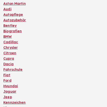
Aston Martin
Audi
Autopflege
Autozubehör
Bentley
Biografien
BMW
Cadillac
Chrysler
Citroen
Cupra
Dacia
Fahrschule
Fiat
Ford
Hyundai
Jaguar
Jeep
Kennzeichen