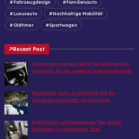
Fahrzeugdesign
Familienauto
Luxusauto
Nachhaltige Mobilität
Oldtimer
Sportwagen
Recent Post
Innenraum reinigen Auto: Die vollständige
Anleitung für ein sauberes Fahrzeuginneres
von Markus Breitenfellner
9. August 2026
Rostschutz Auto: So schützen Sie Ihr
Fahrzeug dauerhaft vor Korrosion
von Markus Breitenfellner
9. August 2026
Elektrischer Luftkompressor: Der große
Ratgeber für Autofahrer 2026
von Markus Breitenfellner