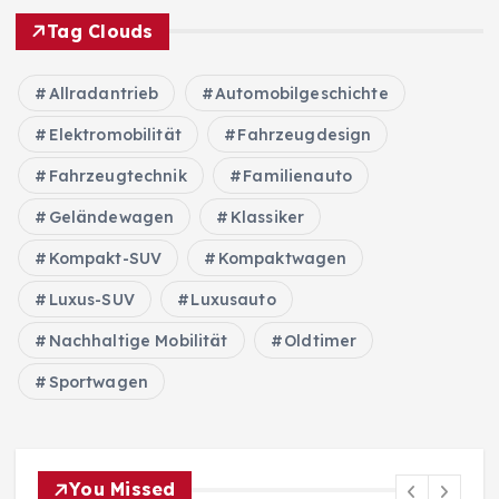
Tag Clouds
Allradantrieb
Automobilgeschichte
Elektromobilität
Fahrzeugdesign
Fahrzeugtechnik
Familienauto
Geländewagen
Klassiker
Kompakt-SUV
Kompaktwagen
Luxus-SUV
Luxusauto
Nachhaltige Mobilität
Oldtimer
Sportwagen
You Missed