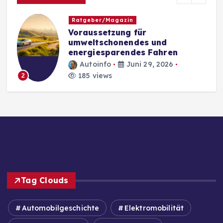
Ratgeber/Magazin
Voraussetzung für
umweltschonendes und
energiesparendes Fahren
Autoinfo
Juni 29, 2026
185 views
2
Tag Clouds
Automobilgeschichte
Elektromobilität