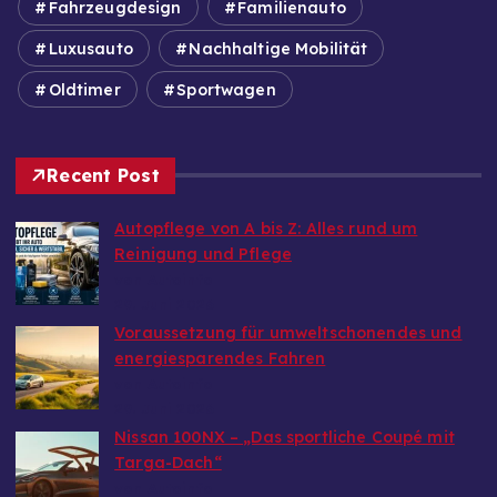
Fahrzeugdesign
Familienauto
Luxusauto
Nachhaltige Mobilität
Oldtimer
Sportwagen
Recent Post
Autopflege von A bis Z: Alles rund um
Reinigung und Pflege
von Autoinfo
29. Juni 2026
Voraussetzung für umweltschonendes und
energiesparendes Fahren
von Autoinfo
29. Juni 2026
Nissan 100NX – „Das sportliche Coupé mit
Targa-Dach“
von Autoinfo