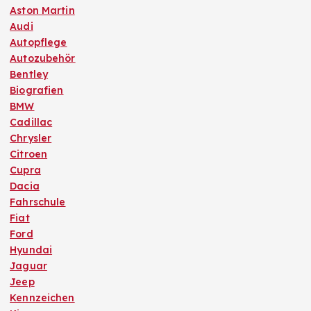
Aston Martin
Audi
Autopflege
Autozubehör
Bentley
Biografien
BMW
Cadillac
Chrysler
Citroen
Cupra
Dacia
Fahrschule
Fiat
Ford
Hyundai
Jaguar
Jeep
Kennzeichen