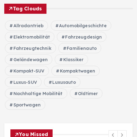
Tag Clouds
Allradantrieb
Automobilgeschichte
Elektromobilität
Fahrzeugdesign
Fahrzeugtechnik
Familienauto
Geländewagen
Klassiker
Kompakt-SUV
Kompaktwagen
Luxus-SUV
Luxusauto
Nachhaltige Mobilität
Oldtimer
Sportwagen
You Missed