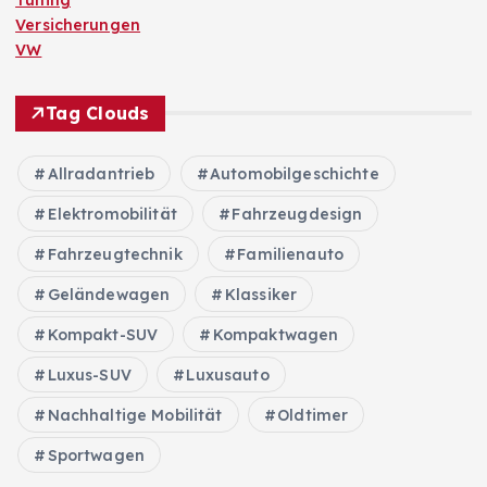
Versicherungen
VW
Tag Clouds
Allradantrieb
Automobilgeschichte
Elektromobilität
Fahrzeugdesign
Fahrzeugtechnik
Familienauto
Geländewagen
Klassiker
Kompakt-SUV
Kompaktwagen
Luxus-SUV
Luxusauto
Nachhaltige Mobilität
Oldtimer
Sportwagen