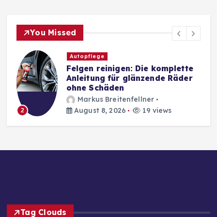
You Missed
Autopflege
Felgen reinigen: Die komplette
Anleitung für glänzende Räder
ohne Schäden
Markus Breitenfellner
August 8, 2026
19 views
2
Tag Clouds