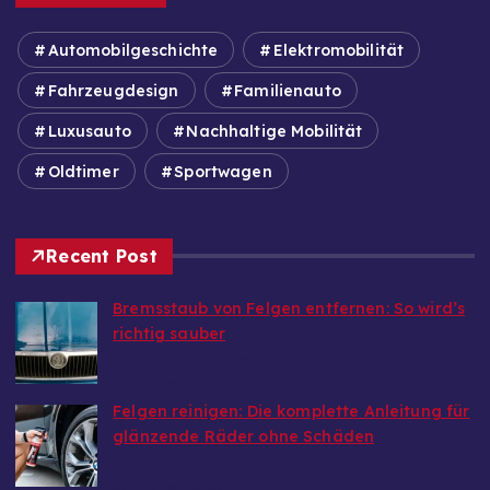
Automobilgeschichte
Elektromobilität
Fahrzeugdesign
Familienauto
Luxusauto
Nachhaltige Mobilität
Oldtimer
Sportwagen
Recent Post
Bremsstaub von Felgen entfernen: So wird’s
richtig sauber
von Markus Breitenfellner
8. August 2026
Felgen reinigen: Die komplette Anleitung für
glänzende Räder ohne Schäden
von Markus Breitenfellner
8. August 2026