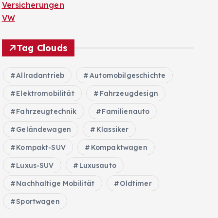
Versicherungen
VW
Tag Clouds
Allradantrieb
Automobilgeschichte
Elektromobilität
Fahrzeugdesign
Fahrzeugtechnik
Familienauto
Geländewagen
Klassiker
Kompakt-SUV
Kompaktwagen
Luxus-SUV
Luxusauto
Nachhaltige Mobilität
Oldtimer
Sportwagen