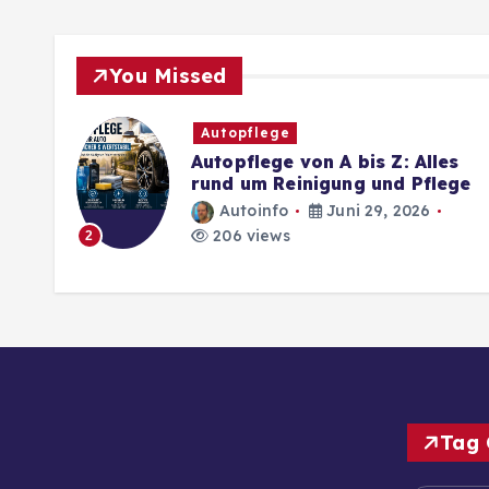
You Missed
Autopflege
Autopflege von A bis Z: Alles
rund um Reinigung und Pflege
Autoinfo
Juni 29, 2026
206 views
2
Tag 