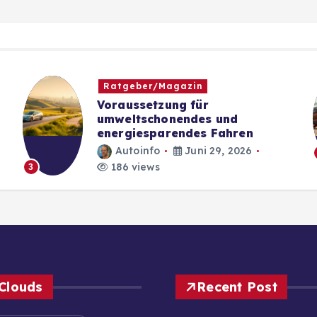
Ratgeber/Magazin
Voraussetzung für
umweltschonendes und
energiesparendes Fahren
Autoinfo
Juni 29, 2026
186 views
3
Clouds
Recent Post