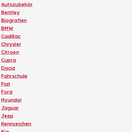
Autozubehör
Bentley
Biografien
BMW
Cadillac
Chrysler
Citroen
Cupra
Dacia
Fahrschule
Fiat
Ford
Hyundai
Jaguar
Jeep
Kennzeichen
Kia