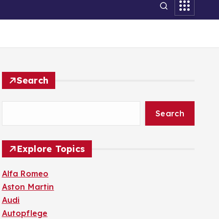
Search
Search
Explore Topics
Alfa Romeo
Aston Martin
Audi
Autopflege