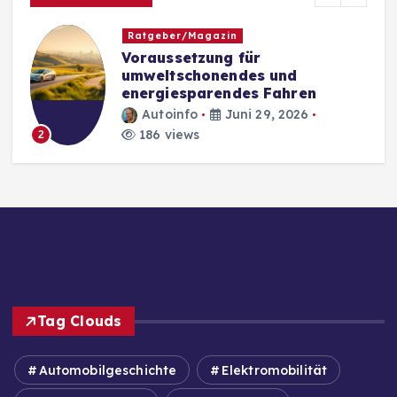
Ratgeber/Magazin
Voraussetzung für
umweltschonendes und
energiesparendes Fahren
Autoinfo
Juni 29, 2026
186 views
2
Tag Clouds
Automobilgeschichte
Elektromobilität