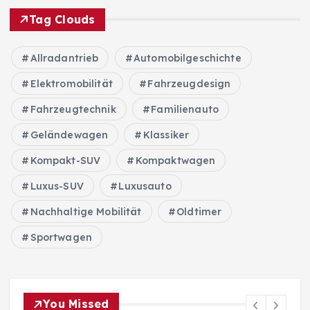
Tag Clouds
Allradantrieb
Automobilgeschichte
Elektromobilität
Fahrzeugdesign
Fahrzeugtechnik
Familienauto
Geländewagen
Klassiker
Kompakt-SUV
Kompaktwagen
Luxus-SUV
Luxusauto
Nachhaltige Mobilität
Oldtimer
Sportwagen
You Missed