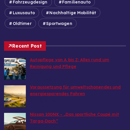
Fahrzeugdesign
Familienauto
Luxusauto
Nachhaltige Mobilität
Oldtimer
Sportwagen
Recent Post
Autopflege von A bis Z: Alles rund um
Reinigung und Pflege
von Autoinfo
29. Juni 2026
Voraussetzung für umweltschonendes und
energiesparendes Fahren
von Autoinfo
29. Juni 2026
Nissan 100NX – „Das sportliche Coupé mit
Targa-Dach“
von Autoinfo