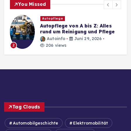
You Missed
Autopflege
Autopflege von A bis Z: Alles
rund um Reinigung und Pflege
Autoinfo
Juni 29, 2026
206 views
2
Tag Clouds
Automobilgeschichte
Elektromobilität