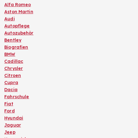
Alfa Romeo
Aston Martin
Audi
Autopflege
Autozubehör
Bentley
Biografien
BMW
Cadillac
Chrysler
Citroen
Cupra
Dacia
Fahrschule
Fiat
Ford
Hyundai
Jaguar
Jeep