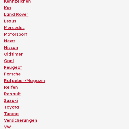
Kennzeichen
Kia
Land Rover
Lexus
Mercedes
Motorsport
News
Nissan
Oldtimer
Opel
Peugeot
Porsche
Ratgeber/Magazin
Reifen
Renault
Suzuki
Toyota
Tuning
Versicherungen
VW