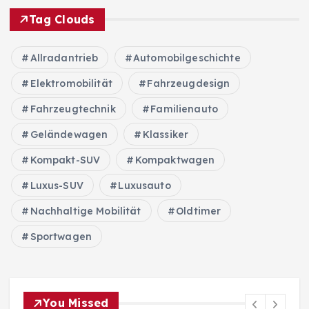
Tag Clouds
Allradantrieb
Automobilgeschichte
Elektromobilität
Fahrzeugdesign
Fahrzeugtechnik
Familienauto
Geländewagen
Klassiker
Kompakt-SUV
Kompaktwagen
Luxus-SUV
Luxusauto
Nachhaltige Mobilität
Oldtimer
Sportwagen
You Missed