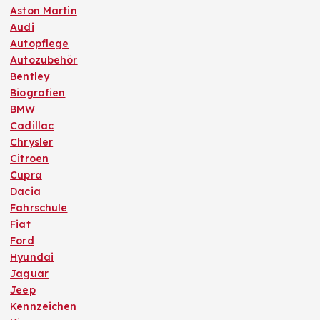
Aston Martin
Audi
Autopflege
Autozubehör
Bentley
Biografien
BMW
Cadillac
Chrysler
Citroen
Cupra
Dacia
Fahrschule
Fiat
Ford
Hyundai
Jaguar
Jeep
Kennzeichen