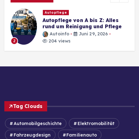
Autopflege
Autopflege von A bis Z: Alles
rund um Reinigung und Pflege
Autoinfo
Juni 29, 2026
204 views
2
Tag Clouds
Automobilgeschichte
Elektromobilität
Fahrzeugdesign
Familienauto