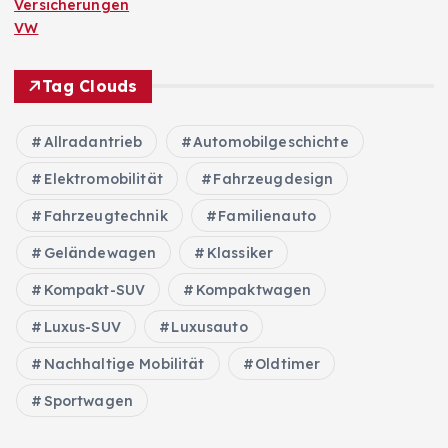
Versicherungen
VW
Tag Clouds
Allradantrieb
Automobilgeschichte
Elektromobilität
Fahrzeugdesign
Fahrzeugtechnik
Familienauto
Geländewagen
Klassiker
Kompakt-SUV
Kompaktwagen
Luxus-SUV
Luxusauto
Nachhaltige Mobilität
Oldtimer
Sportwagen