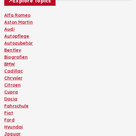
Explore Topics
Alfa Romeo
Aston Martin
Audi
Autopflege
Autozubehör
Bentley
Biografien
BMW
Cadillac
Chrysler
Citroen
Cupra
Dacia
Fahrschule
Fiat
Ford
Hyundai
Jaguar