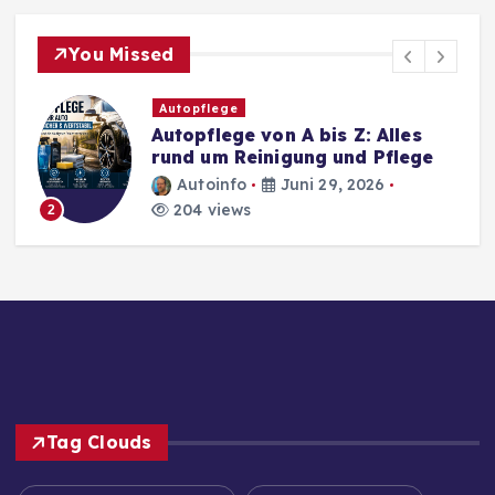
You Missed
Autopflege
Autopflege von A bis Z: Alles
rund um Reinigung und Pflege
Autoinfo
Juni 29, 2026
204 views
2
Tag Clouds