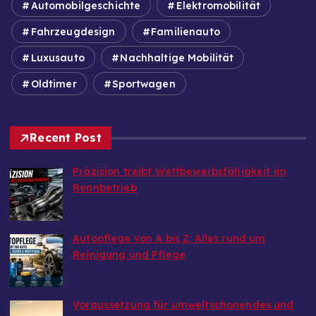
Automobilgeschichte
Elektromobilität
Fahrzeugdesign
Familienauto
Luxusauto
Nachhaltige Mobilität
Oldtimer
Sportwagen
Recent Post
Präzision treibt Wettbewerbsfähigkeit im
Rennbetrieb
von Autoinfo
6. August 2026
Autopflege von A bis Z: Alles rund um
Reinigung und Pflege
von Autoinfo
29. Juni 2026
Voraussetzung für umweltschonendes und