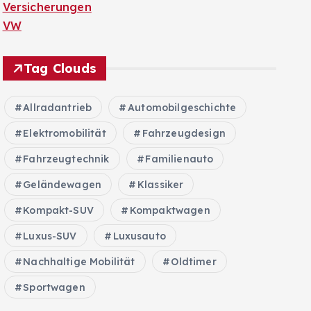
Versicherungen
VW
Tag Clouds
Allradantrieb
Automobilgeschichte
Elektromobilität
Fahrzeugdesign
Fahrzeugtechnik
Familienauto
Geländewagen
Klassiker
Kompakt-SUV
Kompaktwagen
Luxus-SUV
Luxusauto
Nachhaltige Mobilität
Oldtimer
Sportwagen