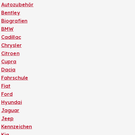
Autozubehör
Bentley
Biografien
BMW
Cadillac
Chrysler
Citroen
Cupra
Dacia
Fahrschule
Fiat
Ford
Hyundai
Jaguar
Jeep
Kennzeichen
Kia