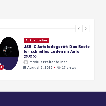
Autozubehör
USB-C Autoladegerät: Das Beste
für schnelles Laden im Auto
(2026)
Markus Breitenfellner
5
August 8, 2026
17 views
4