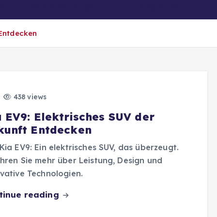
er
Ratgeber/Magazin
Biografien
 Entdecken
438 views
a EV9: Elektrisches SUV der
kunft Entdecken
Kia EV9: Ein elektrisches SUV, das überzeugt.
hren Sie mehr über Leistung, Design und
vative Technologien.
tinue reading