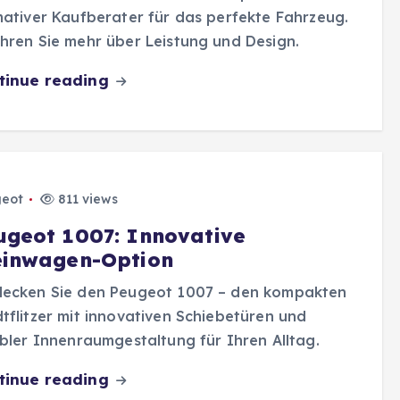
mativer Kaufberater für das perfekte Fahrzeug.
hren Sie mehr über Leistung und Design.
tinue reading
eot
811 views
ugeot 1007: Innovative
einwagen-Option
decken Sie den Peugeot 1007 – den kompakten
tflitzer mit innovativen Schiebetüren und
ibler Innenraumgestaltung für Ihren Alltag.
tinue reading