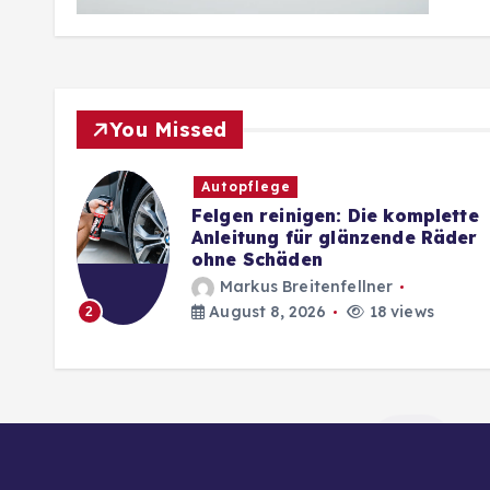
You Missed
Autopflege
Felgen reinigen: Die komplette
g
Anleitung für glänzende Räder
ohne Schäden
Markus Breitenfellner
August 8, 2026
18 views
2