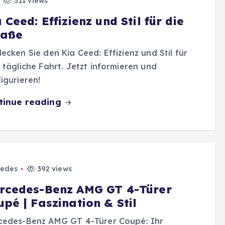
511 views
 Ceed: Effizienz und Stil für die
raße
ecken Sie den Kia Ceed: Effizienz und Stil für
 tägliche Fahrt. Jetzt informieren und
igurieren!
tinue reading
edes
392 views
rcedes-Benz AMG GT 4-Türer
pé | Faszination & Stil
cedes-Benz AMG GT 4-Türer Coupé: Ihr