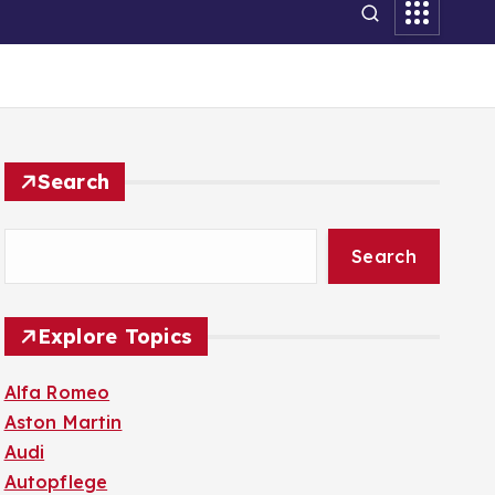
Search
Search
Explore Topics
Alfa Romeo
Aston Martin
Audi
Autopflege