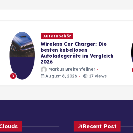
Autozubehör
Wireless Car Charger: Die
besten kabellosen
Autoladegeräte im Vergleich
2026
Markus Breitenfellner
August 8, 2026
17 views
3
Clouds
Recent Post