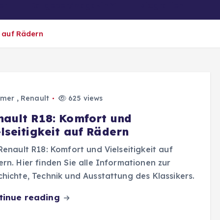
er
Ratgeber/Magazin
Biografien
t auf Rädern
imer
,
Renault
625 views
nault R18: Komfort und
lseitigkeit auf Rädern
Renault R18: Komfort und Vielseitigkeit auf
rn. Hier finden Sie alle Informationen zur
hichte, Technik und Ausstattung des Klassikers.
tinue reading