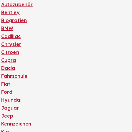
Autozubehör
Bentley
Biografien
BMW
Cadillac
Chrysler
Citroen
Cupra
Dacia
Fahrschule
Fiat
Ford
Hyundai
Jaguar
Jeep
Kennzeichen
Kia