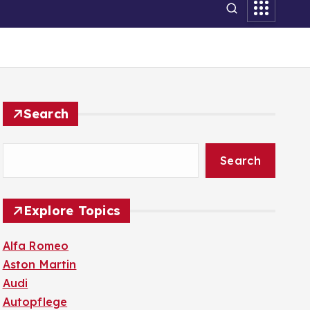
Search
Search
Explore Topics
Alfa Romeo
Aston Martin
Audi
Autopflege