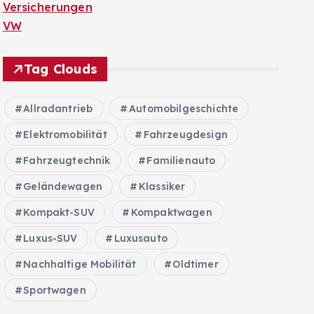
Versicherungen
VW
Tag Clouds
Allradantrieb
Automobilgeschichte
Elektromobilität
Fahrzeugdesign
Fahrzeugtechnik
Familienauto
Geländewagen
Klassiker
Kompakt-SUV
Kompaktwagen
Luxus-SUV
Luxusauto
Nachhaltige Mobilität
Oldtimer
Sportwagen