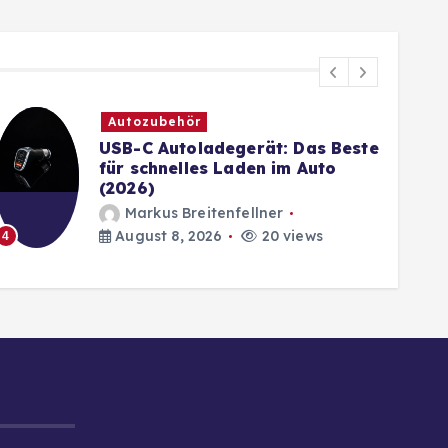
Autozubehör
USB-C Autoladegerät: Das Beste
für schnelles Laden im Auto
(2026)
Markus Breitenfellner
5
August 8, 2026
20 views
4