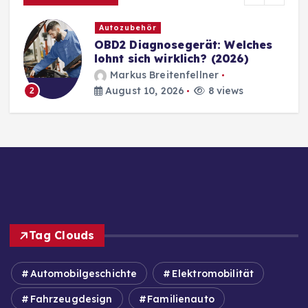
Autozubehör
OBD2 Diagnosegerät: Welches
lohnt sich wirklich? (2026)
Markus Breitenfellner
August 10, 2026
8 views
2
Tag Clouds
Automobilgeschichte
Elektromobilität
Fahrzeugdesign
Familienauto