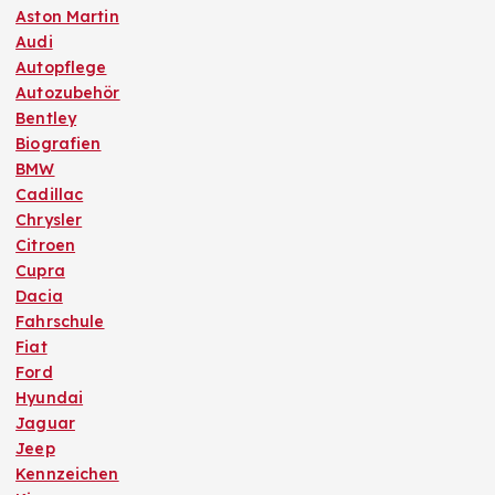
Aston Martin
Audi
Autopflege
Autozubehör
Bentley
Biografien
BMW
Cadillac
Chrysler
Citroen
Cupra
Dacia
Fahrschule
Fiat
Ford
Hyundai
Jaguar
Jeep
Kennzeichen