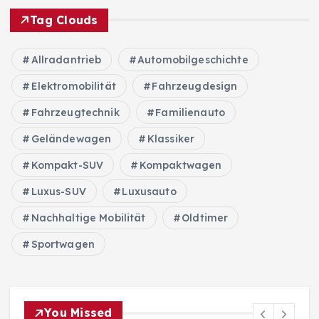
Tag Clouds
Allradantrieb
Automobilgeschichte
Elektromobilität
Fahrzeugdesign
Fahrzeugtechnik
Familienauto
Geländewagen
Klassiker
Kompakt-SUV
Kompaktwagen
Luxus-SUV
Luxusauto
Nachhaltige Mobilität
Oldtimer
Sportwagen
You Missed