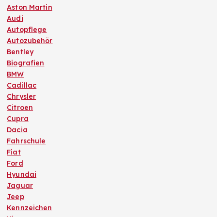
Aston Martin
Audi
Autopflege
Autozubehör
Bentley
Biografien
BMW
Cadillac
Chrysler
Citroen
Cupra
Dacia
Fahrschule
Fiat
Ford
Hyundai
Jaguar
Jeep
Kennzeichen