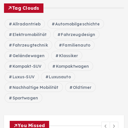
Tag Clouds
Allradantrieb
Automobilgeschichte
Elektromobilität
Fahrzeugdesign
Fahrzeugtechnik
Familienauto
Geländewagen
Klassiker
Kompakt-SUV
Kompaktwagen
Luxus-SUV
Luxusauto
Nachhaltige Mobilität
Oldtimer
Sportwagen
You Missed