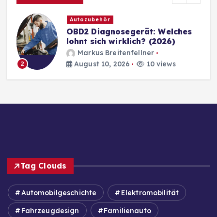
Autozubehör
OBD2 Diagnosegerät: Welches
lohnt sich wirklich? (2026)
Markus Breitenfellner
August 10, 2026
10 views
2
Tag Clouds
Automobilgeschichte
Elektromobilität
Fahrzeugdesign
Familienauto