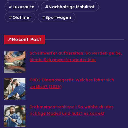
Luxusauto
Nachhaltige Mobilität
Oldtimer
Sportwagen
Recent Post
Scheinwerfer aufbereiten: So werden gelbe,
blinde Scheinwerfer wieder klar
von Markus Breitenfellner
10. August 2026
OBD2 Diagnosegerät: Welches lohnt sich
wirklich? (2026)
von Markus Breitenfellner
10. August 2026
Drehmomentschlüssel: So wählst du das
richtige Modell und nutzt es korrekt
von Markus Breitenfellner
10. August 2026