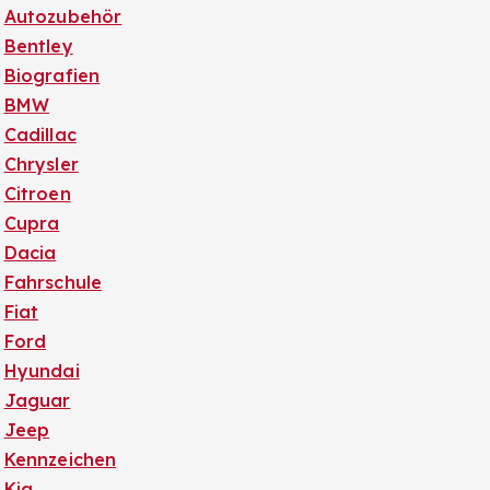
Autozubehör
Bentley
Biografien
BMW
Cadillac
Chrysler
Citroen
Cupra
Dacia
Fahrschule
Fiat
Ford
Hyundai
Jaguar
Jeep
Kennzeichen
Kia