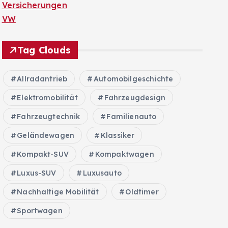
Versicherungen
VW
Tag Clouds
Allradantrieb
Automobilgeschichte
Elektromobilität
Fahrzeugdesign
Fahrzeugtechnik
Familienauto
Geländewagen
Klassiker
Kompakt-SUV
Kompaktwagen
Luxus-SUV
Luxusauto
Nachhaltige Mobilität
Oldtimer
Sportwagen