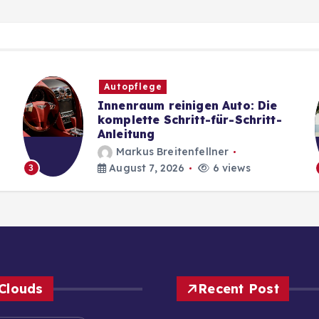
Autopflege
Innenraum reinigen Auto: Die
komplette Schritt-für-Schritt-
Anleitung
Markus Breitenfellner
August 7, 2026
6 views
3
Clouds
Recent Post