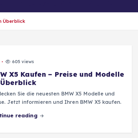
er
Ratgeber/Magazin
Biografien
m Überblick
605 views
W X5 Kaufen – Preise und Modelle
 Überblick
decken Sie die neuesten BMW X5 Modelle und
se. Jetzt informieren und Ihren BMW X5 kaufen.
tinue reading