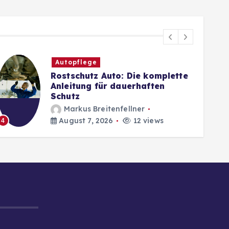
Autopflege
Rostschutz Auto: Die komplette
Anleitung für dauerhaften
Schutz
Markus Breitenfellner
August 7, 2026
12 views
4
5