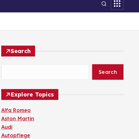
Search
Search
Explore Topics
Alfa Romeo
Aston Martin
Audi
Autopflege