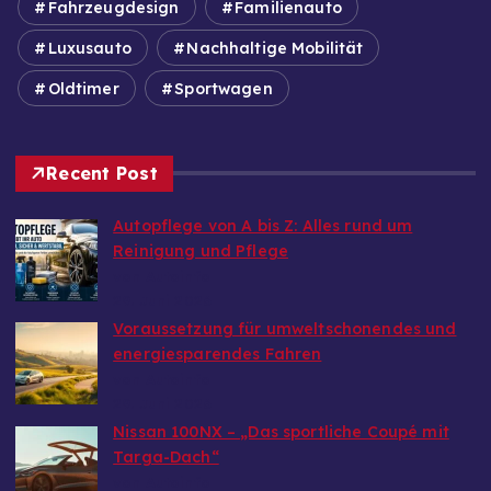
Fahrzeugdesign
Familienauto
Luxusauto
Nachhaltige Mobilität
Oldtimer
Sportwagen
Recent Post
Autopflege von A bis Z: Alles rund um
Reinigung und Pflege
von Autoinfo
29. Juni 2026
Voraussetzung für umweltschonendes und
energiesparendes Fahren
von Autoinfo
29. Juni 2026
Nissan 100NX – „Das sportliche Coupé mit
Targa-Dach“
von Autoinfo