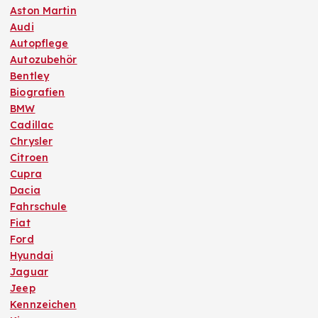
Aston Martin
Audi
Autopflege
Autozubehör
Bentley
Biografien
BMW
Cadillac
Chrysler
Citroen
Cupra
Dacia
Fahrschule
Fiat
Ford
Hyundai
Jaguar
Jeep
Kennzeichen