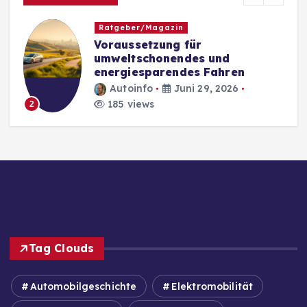
Ratgeber/Magazin
Voraussetzung für
umweltschonendes und
energiesparendes Fahren
Autoinfo
Juni 29, 2026
185 views
2
Tag Clouds
Automobilgeschichte
Elektromobilität