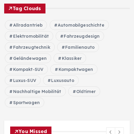
Tag Clouds
Allradantrieb
Automobilgeschichte
Elektromobilität
Fahrzeugdesign
Fahrzeugtechnik
Familienauto
Geländewagen
Klassiker
Kompakt-SUV
Kompaktwagen
Luxus-SUV
Luxusauto
Nachhaltige Mobilität
Oldtimer
Sportwagen
You Missed