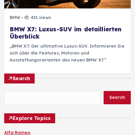
BMW
431 views
BMW X7: Luxus-SUV im detaillierten
Überblick
„BMW X7: Der ultimative Luxus-SUV. Informieren Sie
sich über die Features, Motoren und
Ausstattungsvarianten des neuen BMW X7.“
Search
Search
Explore Topics
Alfa Romeo