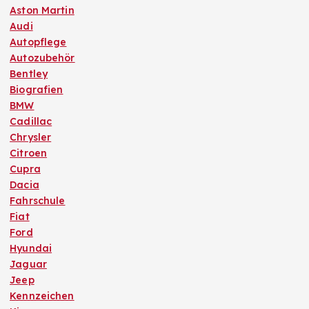
Aston Martin
Audi
Autopflege
Autozubehör
Bentley
Biografien
BMW
Cadillac
Chrysler
Citroen
Cupra
Dacia
Fahrschule
Fiat
Ford
Hyundai
Jaguar
Jeep
Kennzeichen