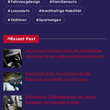
Fahrzeugdesign
Familienauto
Luxusauto
Nachhaltige Mobilität
Oldtimer
Sportwagen
Recent Post
Innenraum reinigen Auto: Die vollständige
Anleitung für ein sauberes Fahrzeuginneres
von Markus Breitenfellner
9. August 2026
Rostschutz Auto: So schützen Sie Ihr
Fahrzeug dauerhaft vor Korrosion
von Markus Breitenfellner
9. August 2026
Elektrischer Luftkompressor: Der große
Ratgeber für Autofahrer 2026
von Markus Breitenfellner