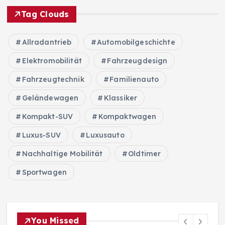
Tag Clouds
Allradantrieb
Automobilgeschichte
Elektromobilität
Fahrzeugdesign
Fahrzeugtechnik
Familienauto
Geländewagen
Klassiker
Kompakt-SUV
Kompaktwagen
Luxus-SUV
Luxusauto
Nachhaltige Mobilität
Oldtimer
Sportwagen
You Missed