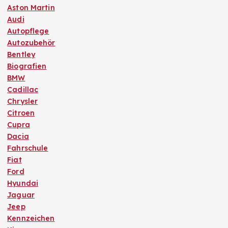
Aston Martin
Audi
Autopflege
Autozubehör
Bentley
Biografien
BMW
Cadillac
Chrysler
Citroen
Cupra
Dacia
Fahrschule
Fiat
Ford
Hyundai
Jaguar
Jeep
Kennzeichen