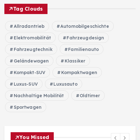
Tag Clouds
Allradantrieb
Automobilgeschichte
Elektromobilität
Fahrzeugdesign
Fahrzeugtechnik
Familienauto
Geländewagen
Klassiker
Kompakt-SUV
Kompaktwagen
Luxus-SUV
Luxusauto
Nachhaltige Mobilität
Oldtimer
Sportwagen
You Missed