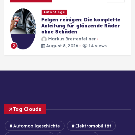
Autopflege
Felgen reinigen: Die komplette
Anleitung für glänzende Räder
ohne Schäden
Markus Breitenfellner
August 8, 2026
14 views
2
Tag Clouds
Automobilgeschichte
Elektromobilität