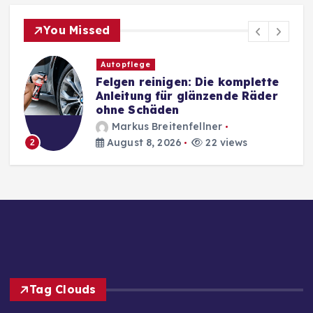
You Missed
Autopflege
Felgen reinigen: Die komplette
Anleitung für glänzende Räder
ohne Schäden
Markus Breitenfellner
August 8, 2026
22 views
2
Tag Clouds