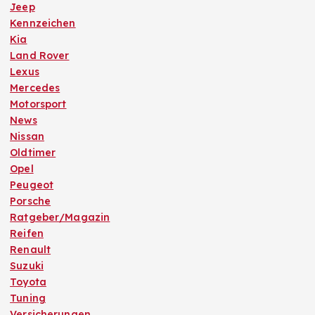
Jeep
Kennzeichen
Kia
Land Rover
Lexus
Mercedes
Motorsport
News
Nissan
Oldtimer
Opel
Peugeot
Porsche
Ratgeber/Magazin
Reifen
Renault
Suzuki
Toyota
Tuning
Versicherungen