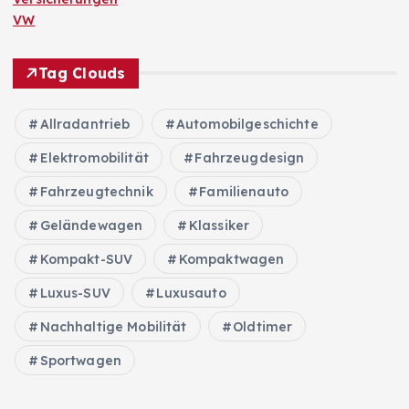
VW
Tag Clouds
Allradantrieb
Automobilgeschichte
Elektromobilität
Fahrzeugdesign
Fahrzeugtechnik
Familienauto
Geländewagen
Klassiker
Kompakt-SUV
Kompaktwagen
Luxus-SUV
Luxusauto
Nachhaltige Mobilität
Oldtimer
Sportwagen