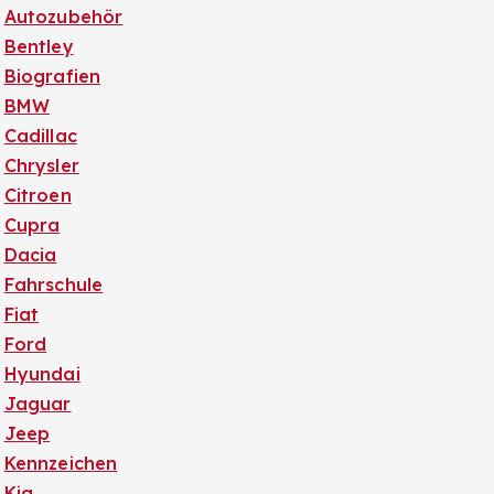
Autozubehör
Bentley
Biografien
BMW
Cadillac
Chrysler
Citroen
Cupra
Dacia
Fahrschule
Fiat
Ford
Hyundai
Jaguar
Jeep
Kennzeichen
Kia