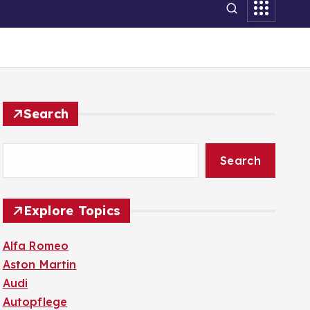
Search
Search
Explore Topics
Alfa Romeo
Aston Martin
Audi
Autopflege