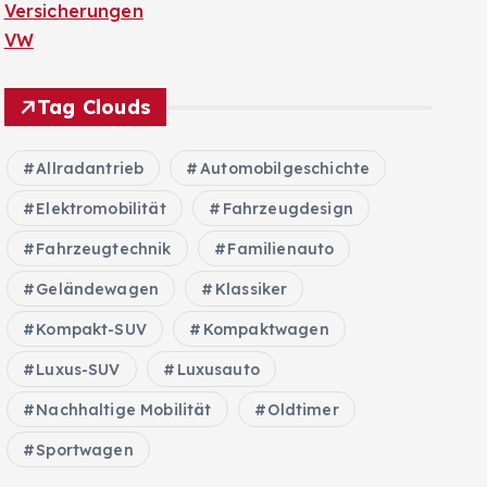
Versicherungen
VW
Tag Clouds
Allradantrieb
Automobilgeschichte
Elektromobilität
Fahrzeugdesign
Fahrzeugtechnik
Familienauto
Geländewagen
Klassiker
Kompakt-SUV
Kompaktwagen
Luxus-SUV
Luxusauto
Nachhaltige Mobilität
Oldtimer
Sportwagen