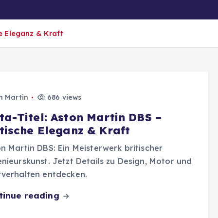
er
Ratgeber/Magazin
Biografien
he Eleganz & Kraft
n Martin
686 views
ta-Titel: Aston Martin DBS –
itische Eleganz & Kraft
n Martin DBS: Ein Meisterwerk britischer
nieurskunst. Jetzt Details zu Design, Motor und
rverhalten entdecken.
tinue reading