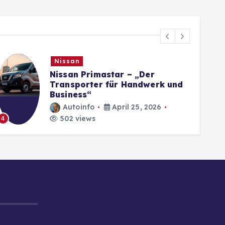
Nissan
Nissan Primastar – „Der
Transporter für Handwerk und
Business“
Autoinfo
April 25, 2026
502 views
4
5