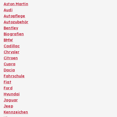
Aston Martin
Audi
Autopflege
Autozubehör
Bentley
Biografien
BMW
Cadillac
Chrysler
Citroen
Cupra
Dacia
Fahrschule
Fiat
Ford
Hyundai
Jaguar
Jeep
Kennzeichen