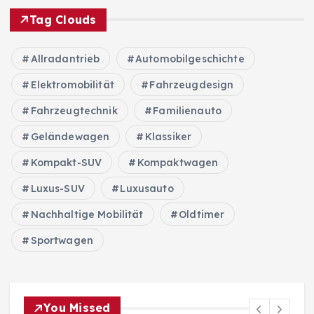
Tag Clouds
Allradantrieb
Automobilgeschichte
Elektromobilität
Fahrzeugdesign
Fahrzeugtechnik
Familienauto
Geländewagen
Klassiker
Kompakt-SUV
Kompaktwagen
Luxus-SUV
Luxusauto
Nachhaltige Mobilität
Oldtimer
Sportwagen
You Missed