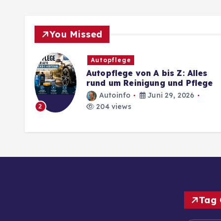
You Missed
Autopflege
Autopflege von A bis Z: Alles
rund um Reinigung und Pflege
Autoinfo
Juni 29, 2026
204 views
2
Tag 