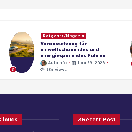
Ratgeber/Magazin
Voraussetzung für
umweltschonendes und
energiesparendes Fahren
Autoinfo
Juni 29, 2026
186 views
3
Clouds
Recent Post