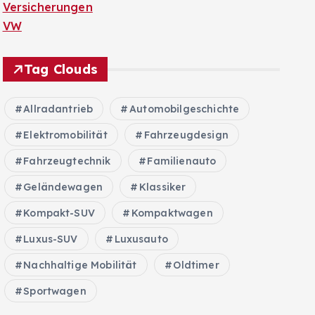
Versicherungen
VW
Tag Clouds
Allradantrieb
Automobilgeschichte
Elektromobilität
Fahrzeugdesign
Fahrzeugtechnik
Familienauto
Geländewagen
Klassiker
Kompakt-SUV
Kompaktwagen
Luxus-SUV
Luxusauto
Nachhaltige Mobilität
Oldtimer
Sportwagen