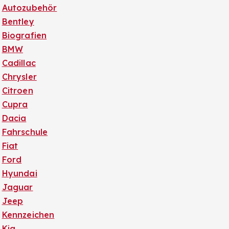
Autozubehör
Bentley
Biografien
BMW
Cadillac
Chrysler
Citroen
Cupra
Dacia
Fahrschule
Fiat
Ford
Hyundai
Jaguar
Jeep
Kennzeichen
Kia