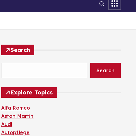
Search
Search
Explore Topics
Alfa Romeo
Aston Martin
Audi
Autopflege