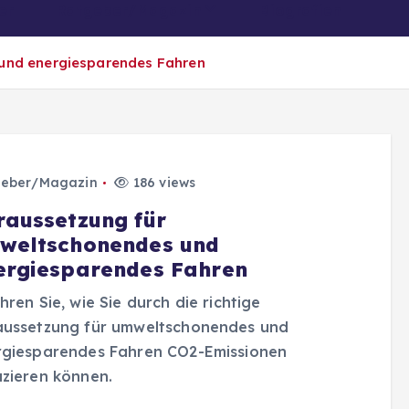
er
Ratgeber/Magazin
Biografien
und energiesparendes Fahren
eber/Magazin
186 views
raussetzung für
weltschonendes und
ergiesparendes Fahren
hren Sie, wie Sie durch die richtige
aussetzung für umweltschonendes und
rgiesparendes Fahren CO2-Emissionen
zieren können.