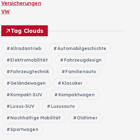
Versicherungen
VW
Tag Clouds
Allradantrieb
Automobilgeschichte
Elektromobilität
Fahrzeugdesign
Fahrzeugtechnik
Familienauto
Geländewagen
Klassiker
Kompakt-SUV
Kompaktwagen
Luxus-SUV
Luxusauto
Nachhaltige Mobilität
Oldtimer
Sportwagen