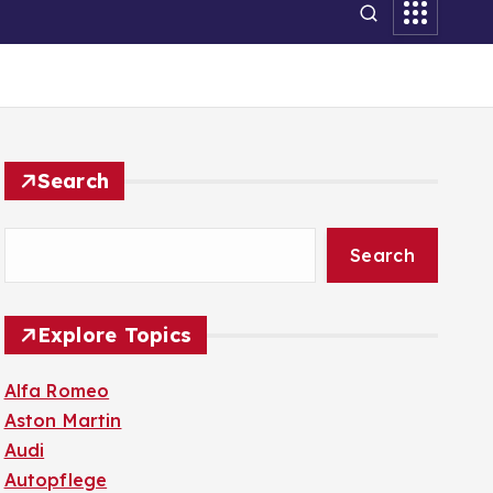
Search
Search
Explore Topics
Alfa Romeo
Aston Martin
Audi
Autopflege