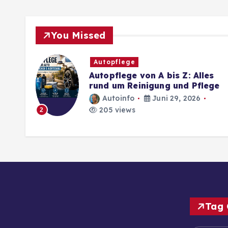
You Missed
Autopflege
Autopflege von A bis Z: Alles
rund um Reinigung und Pflege
Autoinfo
Juni 29, 2026
205 views
2
Tag 