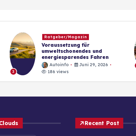
Ratgeber/Magazin
Voraussetzung für
umweltschonendes und
energiesparendes Fahren
Autoinfo
Juni 29, 2026
186 views
3
Clouds
Recent Post