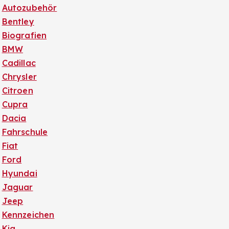
Autozubehör
Bentley
Biografien
BMW
Cadillac
Chrysler
Citroen
Cupra
Dacia
Fahrschule
Fiat
Ford
Hyundai
Jaguar
Jeep
Kennzeichen
Kia