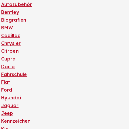
Autozubehör
Bentley
Biografien
BMW
Cadillac
Chrysler
Citroen
Cupra
Dacia
Fahrschule
Fiat
Ford
Hyundai
Jaguar
Jeep
Kennzeichen
Kia