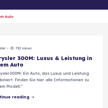
er
Ratgeber/Magazin
Biografien
nem Auto
sler
732 views
rysler 300M: Luxus & Leistung in
nem Auto
ysler300M: Ein Auto, das Luxus und Leistung
iniert. Finden Sie hier alle Informationen zu
em Modell.“
tinue reading