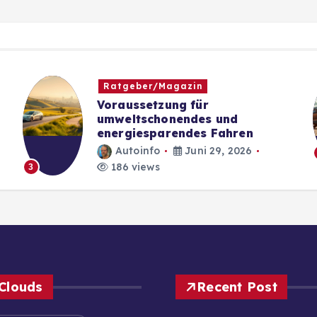
Ratgeber/Magazin
Voraussetzung für
umweltschonendes und
energiesparendes Fahren
Autoinfo
Juni 29, 2026
186 views
3
Clouds
Recent Post