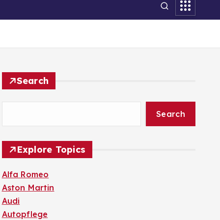
Search
Search
Explore Topics
Alfa Romeo
Aston Martin
Audi
Autopflege