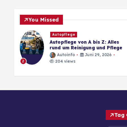
You Missed
Autopflege
Autopflege von A bis Z: Alles
rund um Reinigung und Pflege
Autoinfo
Juni 29, 2026
204 views
2
Tag 