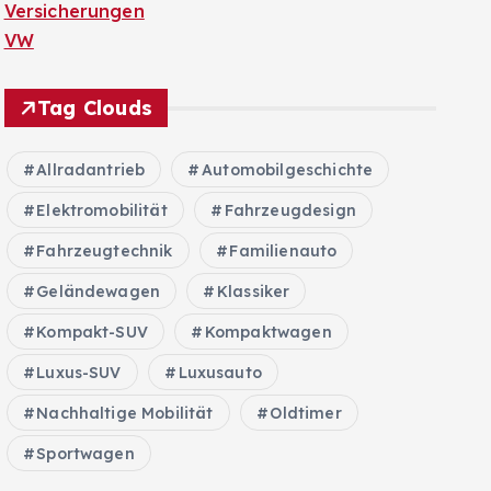
Versicherungen
VW
Tag Clouds
Allradantrieb
Automobilgeschichte
Elektromobilität
Fahrzeugdesign
Fahrzeugtechnik
Familienauto
Geländewagen
Klassiker
Kompakt-SUV
Kompaktwagen
Luxus-SUV
Luxusauto
Nachhaltige Mobilität
Oldtimer
Sportwagen