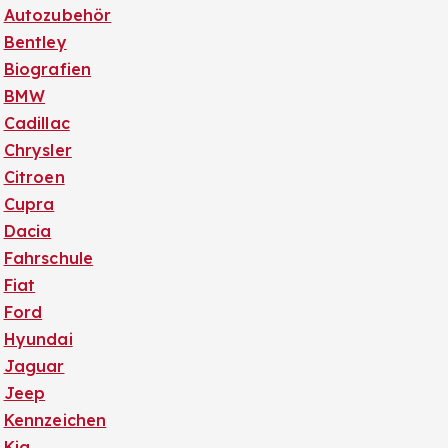
Autozubehör
Bentley
Biografien
BMW
Cadillac
Chrysler
Citroen
Cupra
Dacia
Fahrschule
Fiat
Ford
Hyundai
Jaguar
Jeep
Kennzeichen
Kia