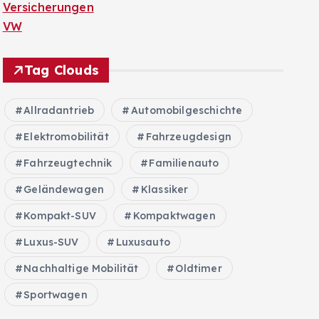
Versicherungen
VW
Tag Clouds
Allradantrieb
Automobilgeschichte
Elektromobilität
Fahrzeugdesign
Fahrzeugtechnik
Familienauto
Geländewagen
Klassiker
Kompakt-SUV
Kompaktwagen
Luxus-SUV
Luxusauto
Nachhaltige Mobilität
Oldtimer
Sportwagen