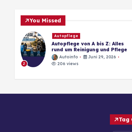
You Missed
Autopflege
Autopflege von A bis Z: Alles
rund um Reinigung und Pflege
Autoinfo
Juni 29, 2026
206 views
2
Tag 