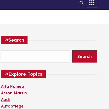
Search
Search
Explore Topics
Alfa Romeo
Aston Martin
Audi
Autopflege