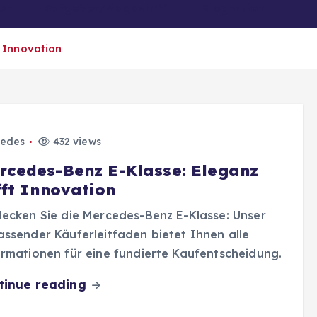
er
Ratgeber/Magazin
Biografien
t Innovation
edes
432 views
rcedes-Benz E-Klasse: Eleganz
fft Innovation
ecken Sie die Mercedes-Benz E-Klasse: Unser
ssender Käuferleitfaden bietet Ihnen alle
rmationen für eine fundierte Kaufentscheidung.
tinue reading