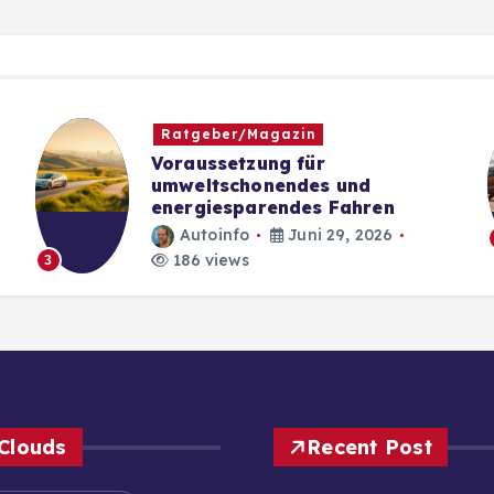
Ratgeber/Magazin
Voraussetzung für
umweltschonendes und
energiesparendes Fahren
Autoinfo
Juni 29, 2026
186 views
3
Clouds
Recent Post