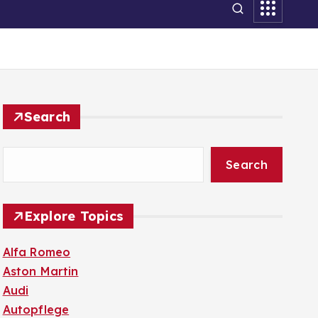
Search
Search
Explore Topics
Alfa Romeo
Aston Martin
Audi
Autopflege