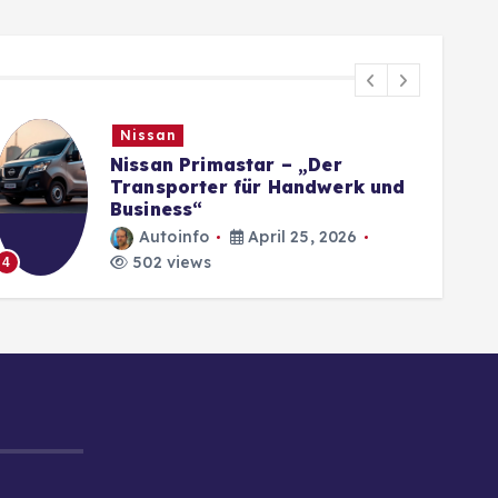
Nissan
Nissan Primastar – „Der
Transporter für Handwerk und
Business“
Autoinfo
April 25, 2026
502 views
4
5