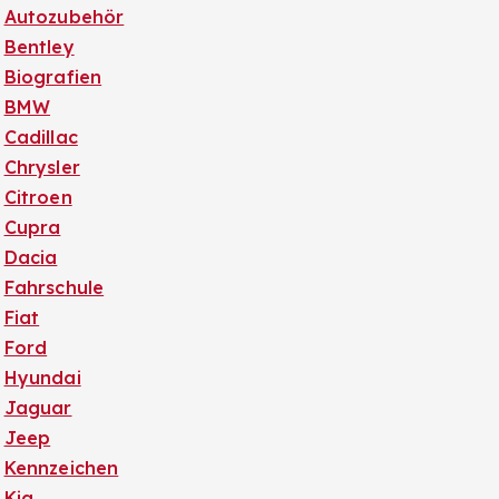
Autozubehör
Bentley
Biografien
BMW
Cadillac
Chrysler
Citroen
Cupra
Dacia
Fahrschule
Fiat
Ford
Hyundai
Jaguar
Jeep
Kennzeichen
Kia