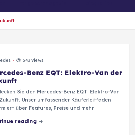
er
Ratgeber/Magazin
Biografien
ukunft
edes
543 views
rcedes-Benz EQT: Elektro-Van der
kunft
decken Sie den Mercedes-Benz EQT: Elektro-Van
Zukunft. Unser umfassender Käuferleitfaden
rmiert über Features, Preise und mehr.
tinue reading