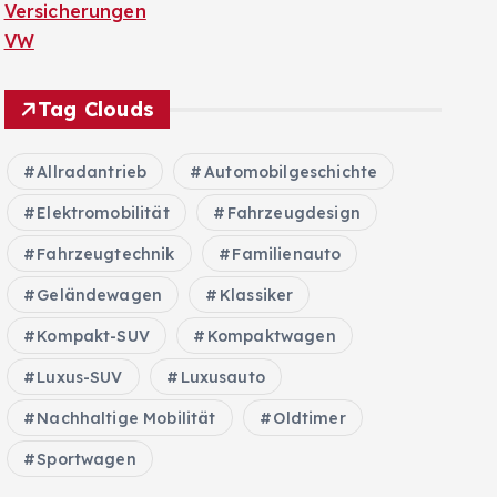
Versicherungen
VW
Tag Clouds
Allradantrieb
Automobilgeschichte
Elektromobilität
Fahrzeugdesign
Fahrzeugtechnik
Familienauto
Geländewagen
Klassiker
Kompakt-SUV
Kompaktwagen
Luxus-SUV
Luxusauto
Nachhaltige Mobilität
Oldtimer
Sportwagen