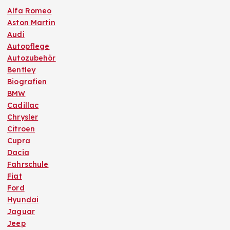
Alfa Romeo
Aston Martin
Audi
Autopflege
Autozubehör
Bentley
Biografien
BMW
Cadillac
Chrysler
Citroen
Cupra
Dacia
Fahrschule
Fiat
Ford
Hyundai
Jaguar
Jeep