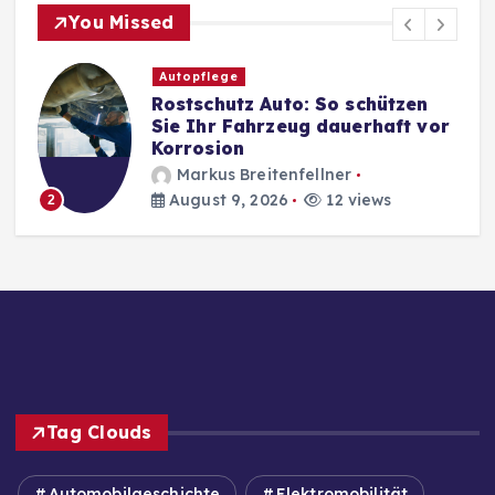
You Missed
Autopflege
Rostschutz Auto: So schützen
Sie Ihr Fahrzeug dauerhaft vor
Korrosion
Markus Breitenfellner
August 9, 2026
12 views
2
Tag Clouds
Automobilgeschichte
Elektromobilität