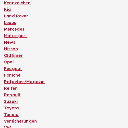
Kennzeichen
Kia
Land Rover
Lexus
Mercedes
Motorsport
News
Nissan
Oldtimer
Opel
Peugeot
Porsche
Ratgeber/Magazin
Reifen
Renault
Suzuki
Toyota
Tuning
Versicherungen
VW