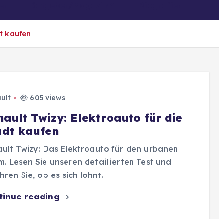
er
Ratgeber/Magazin
Biografien
dt kaufen
ult
605 views
nault Twizy: Elektroauto für die
adt kaufen
ult Twizy: Das Elektroauto für den urbanen
. Lesen Sie unseren detaillierten Test und
hren Sie, ob es sich lohnt.
tinue reading