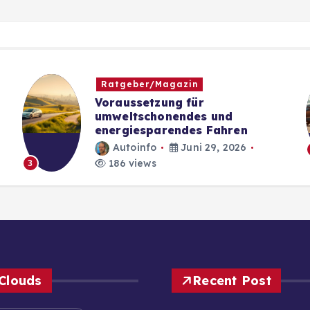
Ratgeber/Magazin
Voraussetzung für
umweltschonendes und
energiesparendes Fahren
Autoinfo
Juni 29, 2026
186 views
3
Clouds
Recent Post