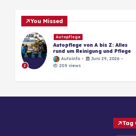
You Missed
Autopflege
Autopflege von A bis Z: Alles
rund um Reinigung und Pflege
Autoinfo
Juni 29, 2026
205 views
2
Tag 