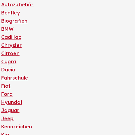
Autozubehör
Bentley
Biografien
BMW
Cadillac
Chrysler
Citroen
Cupra
Dacia
Fahrschule
Fiat
Ford
Hyundai
Jaguar
Jeep
Kennzeichen
Kia