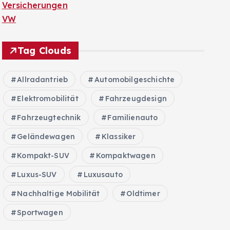
Versicherungen
VW
Tag Clouds
Allradantrieb
Automobilgeschichte
Elektromobilität
Fahrzeugdesign
Fahrzeugtechnik
Familienauto
Geländewagen
Klassiker
Kompakt-SUV
Kompaktwagen
Luxus-SUV
Luxusauto
Nachhaltige Mobilität
Oldtimer
Sportwagen