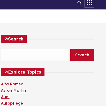
Search
Search
Explore Topics
Alfa Romeo
Aston Martin
Audi
Autopflege