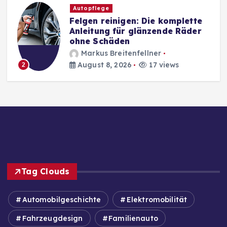
Autopflege
Felgen reinigen: Die komplette
Anleitung für glänzende Räder
ohne Schäden
Markus Breitenfellner
August 8, 2026
17 views
2
Tag Clouds
Automobilgeschichte
Elektromobilität
Fahrzeugdesign
Familienauto