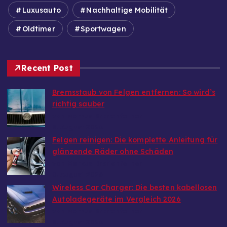
Luxusauto
Nachhaltige Mobilität
Oldtimer
Sportwagen
Recent Post
Bremsstaub von Felgen entfernen: So wird’s
richtig sauber
von Markus Breitenfellner
8. August 2026
Felgen reinigen: Die komplette Anleitung für
glänzende Räder ohne Schäden
von Markus Breitenfellner
8. August 2026
Wireless Car Charger: Die besten kabellosen
Autoladegeräte im Vergleich 2026
von Markus Breitenfellner
8. August 2026