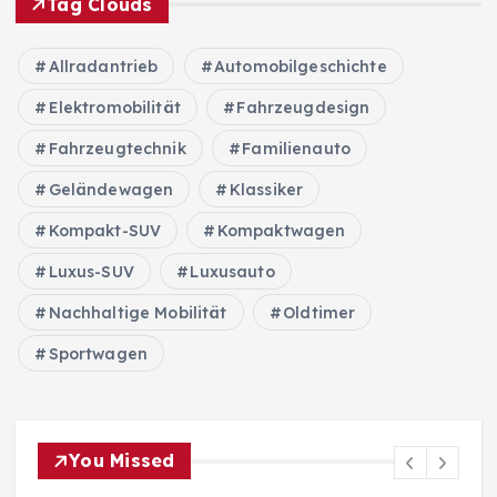
Tag Clouds
Allradantrieb
Automobilgeschichte
Elektromobilität
Fahrzeugdesign
Fahrzeugtechnik
Familienauto
Geländewagen
Klassiker
Kompakt-SUV
Kompaktwagen
Luxus-SUV
Luxusauto
Nachhaltige Mobilität
Oldtimer
Sportwagen
You Missed