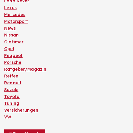
Land Rover
Lexus
Mercedes
Motorsport
News
Nissan
Oldtimer
Opel
Peugeot
Porsche
Ratgeber/Magazin
Reifen
Renault
Suzuki
Toyota
Tuning
Versicherungen
VW