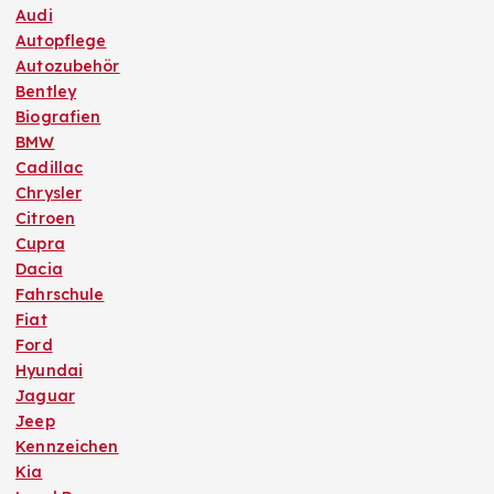
Audi
Autopflege
Autozubehör
Bentley
Biografien
BMW
Cadillac
Chrysler
Citroen
Cupra
Dacia
Fahrschule
Fiat
Ford
Hyundai
Jaguar
Jeep
Kennzeichen
Kia