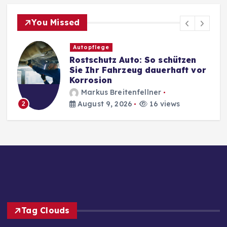
You Missed
Autopflege
Rostschutz Auto: So schützen
Sie Ihr Fahrzeug dauerhaft vor
Korrosion
Markus Breitenfellner
August 9, 2026
16 views
2
Tag Clouds