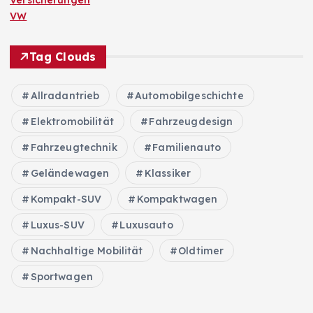
VW
Tag Clouds
Allradantrieb
Automobilgeschichte
Elektromobilität
Fahrzeugdesign
Fahrzeugtechnik
Familienauto
Geländewagen
Klassiker
Kompakt-SUV
Kompaktwagen
Luxus-SUV
Luxusauto
Nachhaltige Mobilität
Oldtimer
Sportwagen