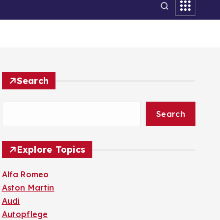
Search
Search
Explore Topics
Alfa Romeo
Aston Martin
Audi
Autopflege