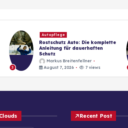
Autopflege
Rostschutz Auto: Die komplette
Anleitung für dauerhaften
Schutz
Markus Breitenfellner
August 7, 2026
7 views
3
Clouds
Recent Post