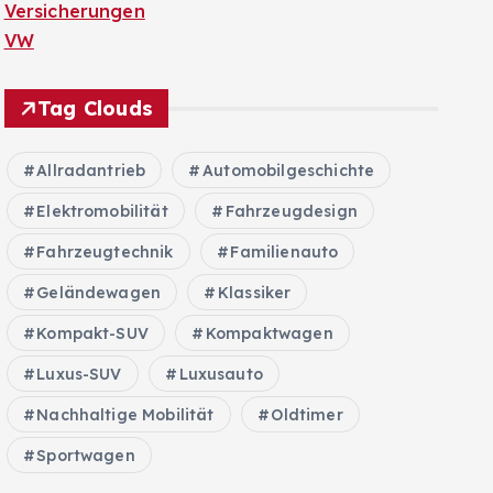
Versicherungen
VW
Tag Clouds
Allradantrieb
Automobilgeschichte
Elektromobilität
Fahrzeugdesign
Fahrzeugtechnik
Familienauto
Geländewagen
Klassiker
Kompakt-SUV
Kompaktwagen
Luxus-SUV
Luxusauto
Nachhaltige Mobilität
Oldtimer
Sportwagen