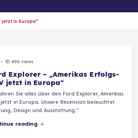
er
Ratgeber/Magazin
Biografien
jetzt in Europa“
496 views
rd Explorer – „Amerikas Erfolgs-
V jetzt in Europa“
ahren Sie alles über den Ford Explorer, Amerikas
jetzt in Europa. Unsere Rezension beleuchtet
tung, Design und Ausstattung.“
tinue reading