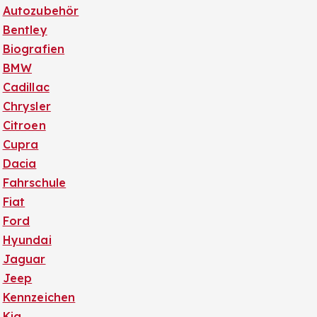
Autozubehör
Bentley
Biografien
BMW
Cadillac
Chrysler
Citroen
Cupra
Dacia
Fahrschule
Fiat
Ford
Hyundai
Jaguar
Jeep
Kennzeichen
Kia