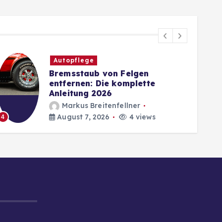
Autopflege
Bremsstaub von Felgen
entfernen: Die komplette
Anleitung 2026
Markus Breitenfellner
August 7, 2026
4 views
4
5