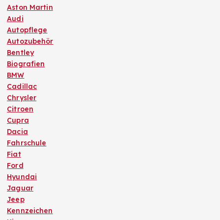
Aston Martin
Audi
Autopflege
Autozubehör
Bentley
Biografien
BMW
Cadillac
Chrysler
Citroen
Cupra
Dacia
Fahrschule
Fiat
Ford
Hyundai
Jaguar
Jeep
Kennzeichen