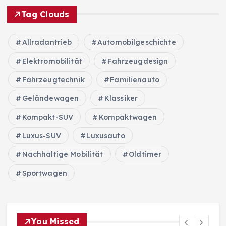
Tag Clouds
Allradantrieb
Automobilgeschichte
Elektromobilität
Fahrzeugdesign
Fahrzeugtechnik
Familienauto
Geländewagen
Klassiker
Kompakt-SUV
Kompaktwagen
Luxus-SUV
Luxusauto
Nachhaltige Mobilität
Oldtimer
Sportwagen
You Missed