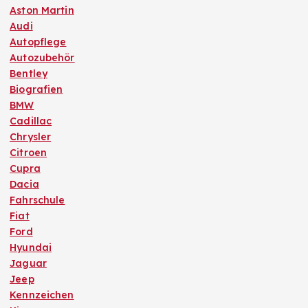
Aston Martin
Audi
Autopflege
Autozubehör
Bentley
Biografien
BMW
Cadillac
Chrysler
Citroen
Cupra
Dacia
Fahrschule
Fiat
Ford
Hyundai
Jaguar
Jeep
Kennzeichen