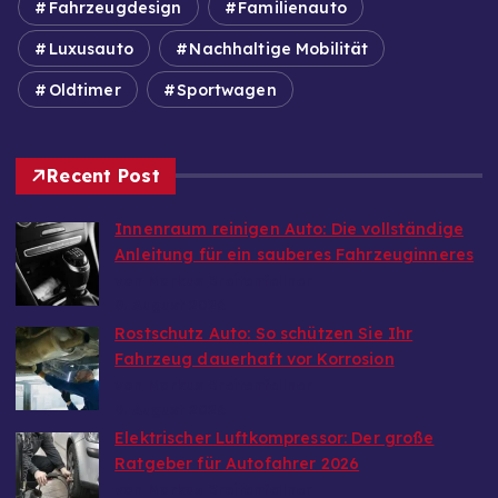
Fahrzeugdesign
Familienauto
Luxusauto
Nachhaltige Mobilität
Oldtimer
Sportwagen
Recent Post
Innenraum reinigen Auto: Die vollständige
Anleitung für ein sauberes Fahrzeuginneres
von Markus Breitenfellner
9. August 2026
Rostschutz Auto: So schützen Sie Ihr
Fahrzeug dauerhaft vor Korrosion
von Markus Breitenfellner
9. August 2026
Elektrischer Luftkompressor: Der große
Ratgeber für Autofahrer 2026
von Markus Breitenfellner