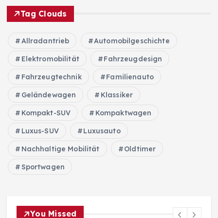
Tag Clouds
Allradantrieb
Automobilgeschichte
Elektromobilität
Fahrzeugdesign
Fahrzeugtechnik
Familienauto
Geländewagen
Klassiker
Kompakt-SUV
Kompaktwagen
Luxus-SUV
Luxusauto
Nachhaltige Mobilität
Oldtimer
Sportwagen
You Missed