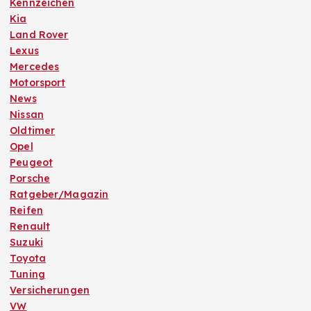
Kennzeichen
Kia
Land Rover
Lexus
Mercedes
Motorsport
News
Nissan
Oldtimer
Opel
Peugeot
Porsche
Ratgeber/Magazin
Reifen
Renault
Suzuki
Toyota
Tuning
Versicherungen
VW