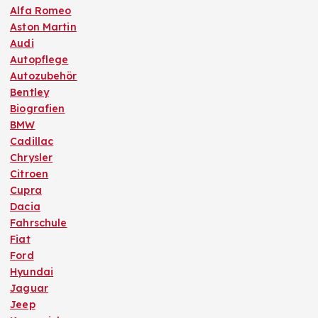
Alfa Romeo
Aston Martin
Audi
Autopflege
Autozubehör
Bentley
Biografien
BMW
Cadillac
Chrysler
Citroen
Cupra
Dacia
Fahrschule
Fiat
Ford
Hyundai
Jaguar
Jeep