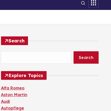
Search
Search
Explore Topics
Alfa Romeo
Aston Martin
Audi
Autopflege