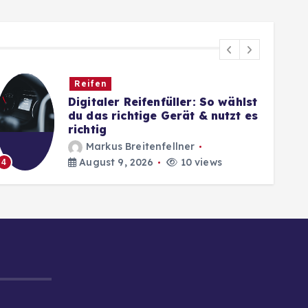
Reifen
Digitaler Reifenfüller: So wählst
du das richtige Gerät & nutzt es
richtig
Markus Breitenfellner
August 9, 2026
10 views
4
5