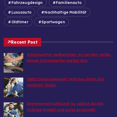
Fahrzeugdesign
Familienauto
Luxusauto
Nachhaltige Mobilität
Oldtimer
Sportwagen
Recent Post
Scheinwerfer aufbereiten: So werden gelbe,
blinde Scheinwerfer wieder klar
von Markus Breitenfellner
10. August 2026
OBD2 Diagnosegerät: Welches lohnt sich
wirklich? (2026)
von Markus Breitenfellner
10. August 2026
Drehmomentschlüssel: So wählst du das
richtige Modell und nutzt es korrekt
von Markus Breitenfellner