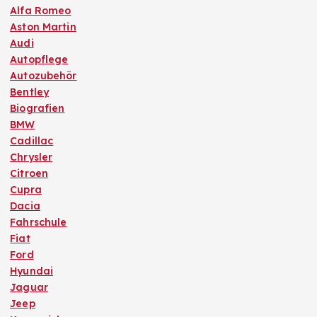
Alfa Romeo
Aston Martin
Audi
Autopflege
Autozubehör
Bentley
Biografien
BMW
Cadillac
Chrysler
Citroen
Cupra
Dacia
Fahrschule
Fiat
Ford
Hyundai
Jaguar
Jeep