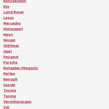
Kennzeichen
Kia
Land Rover
Lexus
Mercedes
Motorsport
News
Nissan
Oldtimer
Opel
Peugeot
Porsche
Ratgeber/Magazin
Reifen
Renault
Suzuki
Toyota
Tuning
Versicherungen
VW