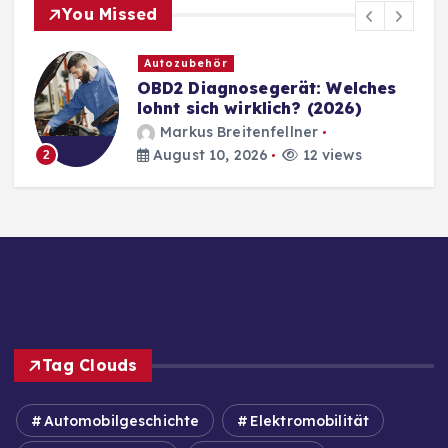
You Missed
Autozubehör
OBD2 Diagnosegerät: Welches
lohnt sich wirklich? (2026)
Markus Breitenfellner
August 10, 2026
12 views
2
Tag Clouds
Automobilgeschichte
Elektromobilität