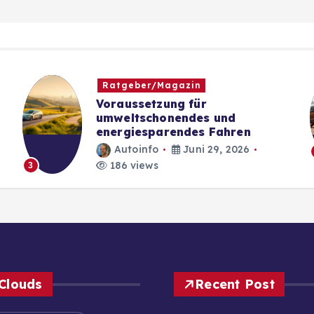
Ratgeber/Magazin
Voraussetzung für
umweltschonendes und
energiesparendes Fahren
Autoinfo
Juni 29, 2026
186 views
3
Clouds
Recent Post