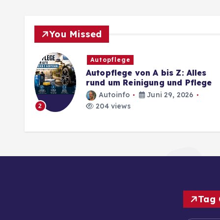
You Missed
Autopflege
Autopflege von A bis Z: Alles
rund um Reinigung und Pflege
Autoinfo
Juni 29, 2026
204 views
2
Tag 