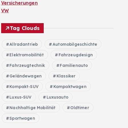
Versicherungen
VW
Tag Clouds
Allradantrieb
Automobilgeschichte
Elektromobilität
Fahrzeugdesign
Fahrzeugtechnik
Familienauto
Geländewagen
Klassiker
Kompakt-SUV
Kompaktwagen
Luxus-SUV
Luxusauto
Nachhaltige Mobilität
Oldtimer
Sportwagen