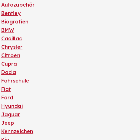
Autozubehör
Bentley
Biografien
BMW
Cadillac
Chrysler
Citroen
Cupra
Dacia
Fahrschule
Fiat
Ford
Hyundai
Jaguar
Jeep
Kennzeichen
Kia