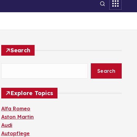
Search
Search
Explore Topics
Alfa Romeo
Aston Martin
Audi
Autopflege