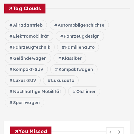
Tag Clouds
Allradantrieb
Automobilgeschichte
Elektromobilität
Fahrzeugdesign
Fahrzeugtechnik
Familienauto
Geländewagen
Klassiker
Kompakt-SUV
Kompaktwagen
Luxus-SUV
Luxusauto
Nachhaltige Mobilität
Oldtimer
Sportwagen
You Missed