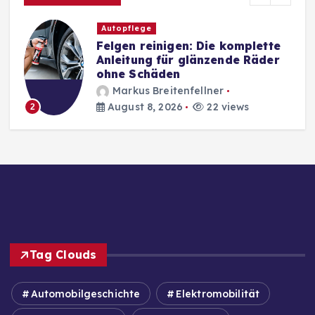
Autopflege
Felgen reinigen: Die komplette
Anleitung für glänzende Räder
ohne Schäden
Markus Breitenfellner
August 8, 2026
22 views
2
Tag Clouds
Automobilgeschichte
Elektromobilität