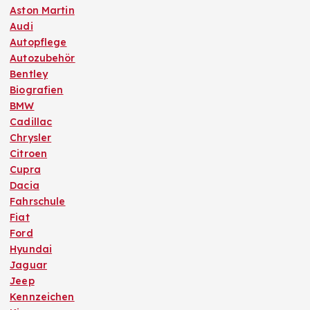
Aston Martin
Audi
Autopflege
Autozubehör
Bentley
Biografien
BMW
Cadillac
Chrysler
Citroen
Cupra
Dacia
Fahrschule
Fiat
Ford
Hyundai
Jaguar
Jeep
Kennzeichen