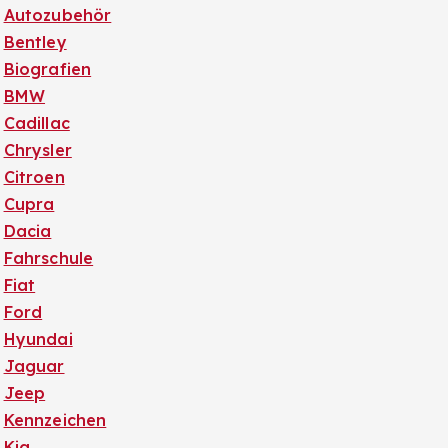
Autozubehör
Bentley
Biografien
BMW
Cadillac
Chrysler
Citroen
Cupra
Dacia
Fahrschule
Fiat
Ford
Hyundai
Jaguar
Jeep
Kennzeichen
Kia