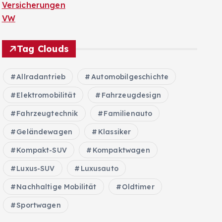
Versicherungen
VW
Tag Clouds
Allradantrieb
Automobilgeschichte
Elektromobilität
Fahrzeugdesign
Fahrzeugtechnik
Familienauto
Geländewagen
Klassiker
Kompakt-SUV
Kompaktwagen
Luxus-SUV
Luxusauto
Nachhaltige Mobilität
Oldtimer
Sportwagen