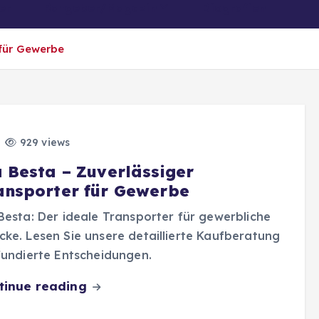
er
Ratgeber/Magazin
Biografien
 für Gewerbe
929 views
a Besta – Zuverlässiger
ansporter für Gewerbe
Besta: Der ideale Transporter für gewerbliche
ke. Lesen Sie unsere detaillierte Kaufberatung
fundierte Entscheidungen.
tinue reading