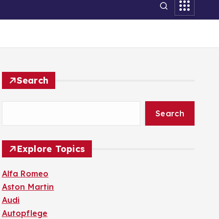
Search
Search
Explore Topics
Alfa Romeo
Aston Martin
Audi
Autopflege