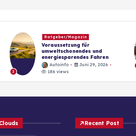
Ratgeber/Magazin
Voraussetzung für
umweltschonendes und
energiesparendes Fahren
Autoinfo
Juni 29, 2026
186 views
3
Clouds
Recent Post