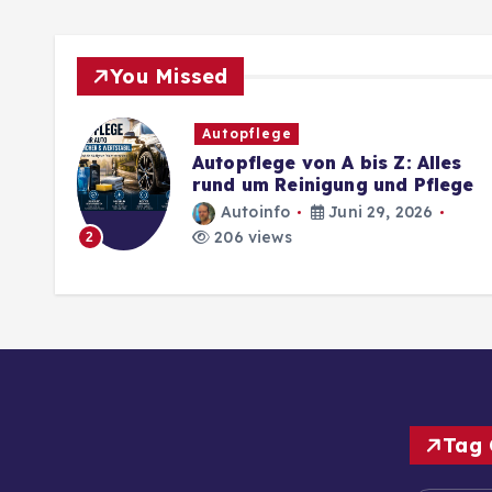
You Missed
Autopflege
Autopflege von A bis Z: Alles
rund um Reinigung und Pflege
Autoinfo
Juni 29, 2026
206 views
2
Tag 