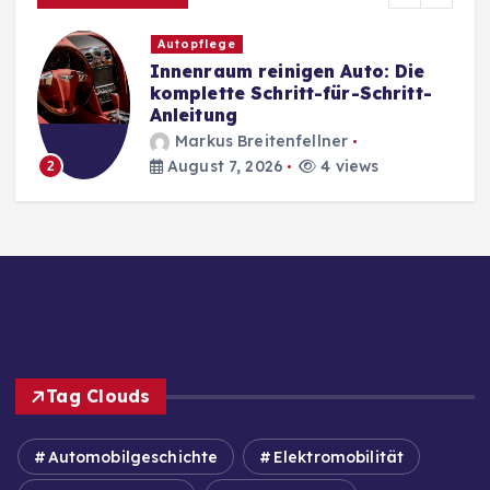
Autopflege
Innenraum reinigen Auto: Die
komplette Schritt-für-Schritt-
Anleitung
Markus Breitenfellner
August 7, 2026
4 views
2
Tag Clouds
Automobilgeschichte
Elektromobilität