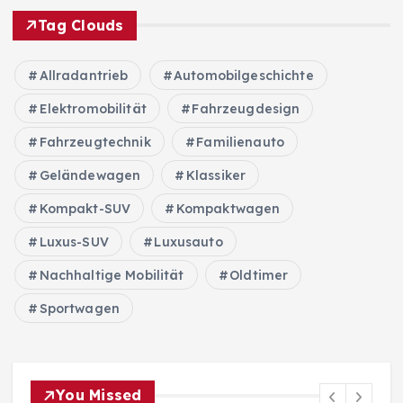
Tag Clouds
Allradantrieb
Automobilgeschichte
Elektromobilität
Fahrzeugdesign
Fahrzeugtechnik
Familienauto
Geländewagen
Klassiker
Kompakt-SUV
Kompaktwagen
Luxus-SUV
Luxusauto
Nachhaltige Mobilität
Oldtimer
Sportwagen
You Missed