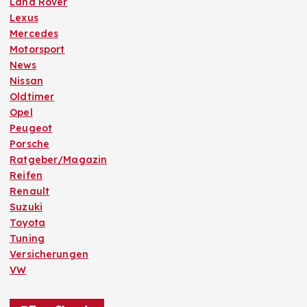
Land Rover
Lexus
Mercedes
Motorsport
News
Nissan
Oldtimer
Opel
Peugeot
Porsche
Ratgeber/Magazin
Reifen
Renault
Suzuki
Toyota
Tuning
Versicherungen
VW