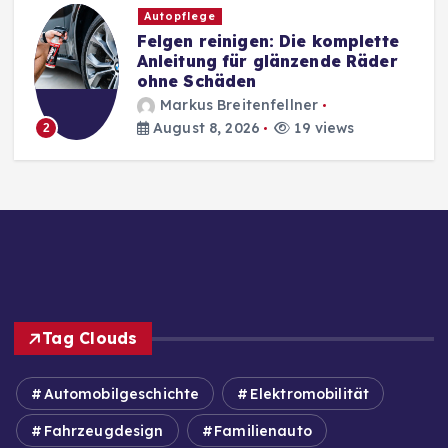
Autopflege
Felgen reinigen: Die komplette
Anleitung für glänzende Räder
ohne Schäden
Markus Breitenfellner
August 8, 2026
19 views
2
Tag Clouds
Automobilgeschichte
Elektromobilität
Fahrzeugdesign
Familienauto