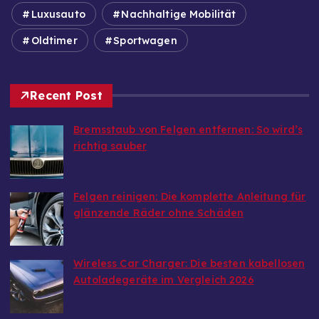
Luxusauto
Nachhaltige Mobilität
Oldtimer
Sportwagen
Recent Post
Bremsstaub von Felgen entfernen: So wird’s
richtig sauber
von Markus Breitenfellner
8. August 2026
Felgen reinigen: Die komplette Anleitung für
glänzende Räder ohne Schäden
von Markus Breitenfellner
8. August 2026
Wireless Car Charger: Die besten kabellosen
Autoladegeräte im Vergleich 2026
von Markus Breitenfellner
8. August 2026