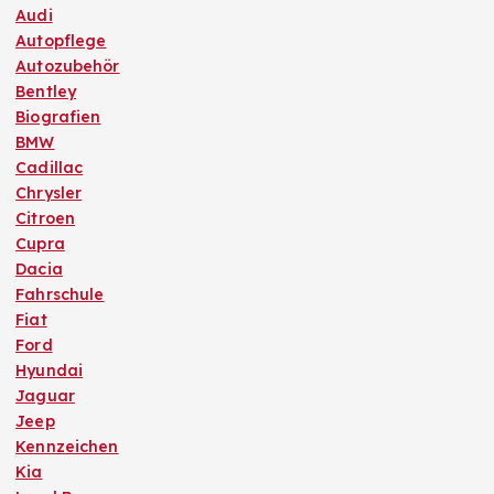
Audi
Autopflege
Autozubehör
Bentley
Biografien
BMW
Cadillac
Chrysler
Citroen
Cupra
Dacia
Fahrschule
Fiat
Ford
Hyundai
Jaguar
Jeep
Kennzeichen
Kia