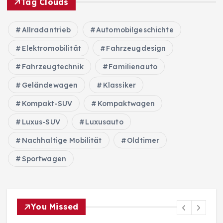
Tag Clouds
Allradantrieb
Automobilgeschichte
Elektromobilität
Fahrzeugdesign
Fahrzeugtechnik
Familienauto
Geländewagen
Klassiker
Kompakt-SUV
Kompaktwagen
Luxus-SUV
Luxusauto
Nachhaltige Mobilität
Oldtimer
Sportwagen
You Missed