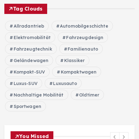
Tag Clouds
Allradantrieb
Automobilgeschichte
Elektromobilität
Fahrzeugdesign
Fahrzeugtechnik
Familienauto
Geländewagen
Klassiker
Kompakt-SUV
Kompaktwagen
Luxus-SUV
Luxusauto
Nachhaltige Mobilität
Oldtimer
Sportwagen
You Missed