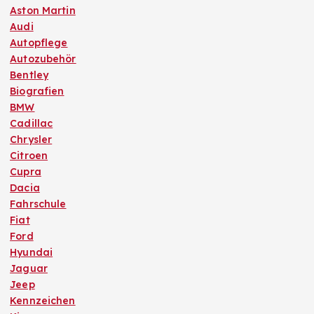
Aston Martin
Audi
Autopflege
Autozubehör
Bentley
Biografien
BMW
Cadillac
Chrysler
Citroen
Cupra
Dacia
Fahrschule
Fiat
Ford
Hyundai
Jaguar
Jeep
Kennzeichen