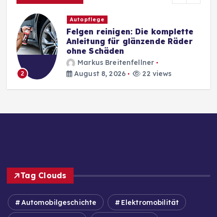
Autopflege
Felgen reinigen: Die komplette
Anleitung für glänzende Räder
ohne Schäden
Markus Breitenfellner
August 8, 2026
22 views
2
Tag Clouds
Automobilgeschichte
Elektromobilität