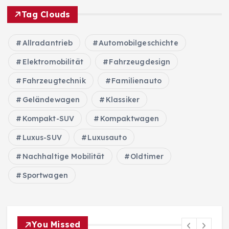
Tag Clouds
Allradantrieb
Automobilgeschichte
Elektromobilität
Fahrzeugdesign
Fahrzeugtechnik
Familienauto
Geländewagen
Klassiker
Kompakt-SUV
Kompaktwagen
Luxus-SUV
Luxusauto
Nachhaltige Mobilität
Oldtimer
Sportwagen
You Missed