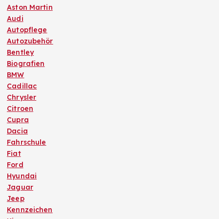
Aston Martin
Audi
Autopflege
Autozubehör
Bentley
Biografien
BMW
Cadillac
Chrysler
Citroen
Cupra
Dacia
Fahrschule
Fiat
Ford
Hyundai
Jaguar
Jeep
Kennzeichen