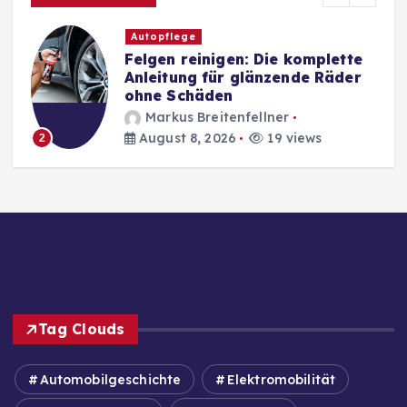
Autopflege
Felgen reinigen: Die komplette
Anleitung für glänzende Räder
ohne Schäden
Markus Breitenfellner
August 8, 2026
19 views
2
Tag Clouds
Automobilgeschichte
Elektromobilität